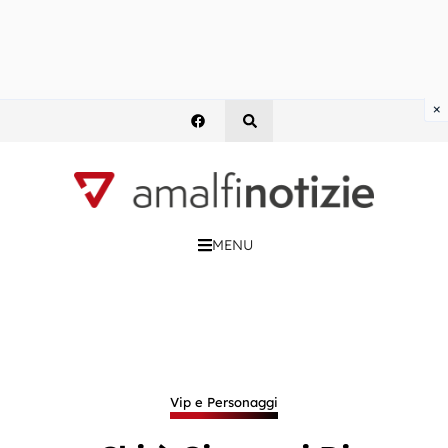
×
MENU
Vip e Personaggi