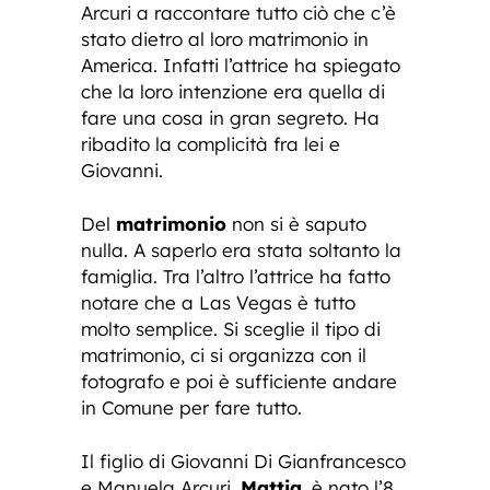
Arcuri a raccontare tutto ciò che c’è
stato dietro al loro matrimonio in
America. Infatti l’attrice ha spiegato
che la loro intenzione era quella di
fare una cosa in gran segreto. Ha
ribadito la complicità fra lei e
Giovanni.
Del
matrimonio
non si è saputo
nulla. A saperlo era stata soltanto la
famiglia. Tra l’altro l’attrice ha fatto
notare che a Las Vegas è tutto
molto semplice. Si sceglie il tipo di
matrimonio, ci si organizza con il
fotografo e poi è sufficiente andare
in Comune per fare tutto.
Il figlio di Giovanni Di Gianfrancesco
e Manuela Arcuri,
Mattia
, è nato l’8