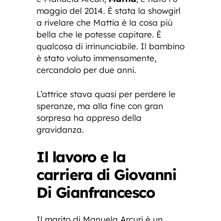
maggio del 2014. È stata la showgirl
a rivelare che Mattia è la cosa più
bella che le potesse capitare. È
qualcosa di irrinunciabile. Il bambino
è stato voluto immensamente,
cercandolo per due anni.
L’attrice stava quasi per perdere le
speranze, ma alla fine con gran
sorpresa ha appreso della
gravidanza.
Il lavoro e la
carriera di Giovanni
Di Gianfrancesco
Il marito di Manuela Arcuri è un