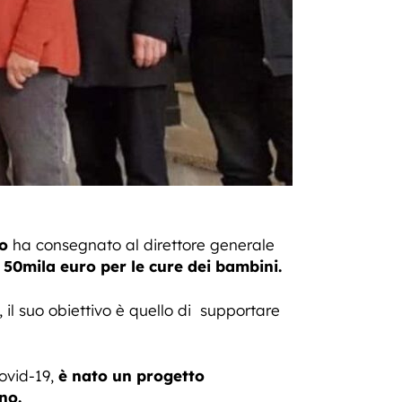
io
ha consegnato al direttore generale
0mila euro per le cure dei bambini.
, il suo obiettivo è quello di supportare
Covid-19,
è nato un progetto
no.