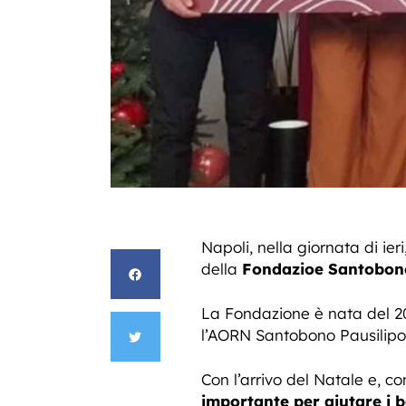
Napoli, nella giornata di ieri
della
Fondazioe Santobono
La Fondazione è nata del 2010
l’AORN Santobono Pausilipon
Con l’arrivo del Natale e, co
importante per aiutare i 