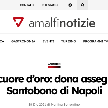
CONTATTI
CHI SIAMO
CA
GASTRONOMIA
EVENTI
TURISMO
PROGRAMMI TV
Cronaca
 cuore d’oro: dona asseg
Santobono di Napoli
28 Dic 2021
di
Martina Sorrentino