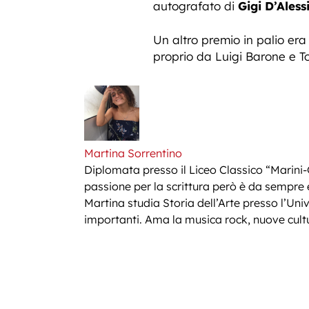
autografato di
Gigi D’Alessi
Un altro premio in palio er
proprio da Luigi Barone e 
Martina Sorrentino
Diplomata presso il Liceo Classico “Marini-
passione per la scrittura però è da sempre esi
Martina studia Storia dell’Arte presso l’Univ
importanti. Ama la musica rock, nuove cultu