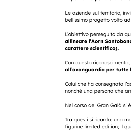
Le aziende sul territorio, in
bellissimo progetto volto ad
L’obiettivo perseguito da qu
allineare l’Aorn Santobono 
carattere scientifico).
Con questo riconoscimento, 
all’avanguardia per tutte l
Colui che ha consegnato l’a
nonchè una persona che ama
Nel corso del Gran Galà si è
Tra questi si ricorda: una 
figurine limited edition; il