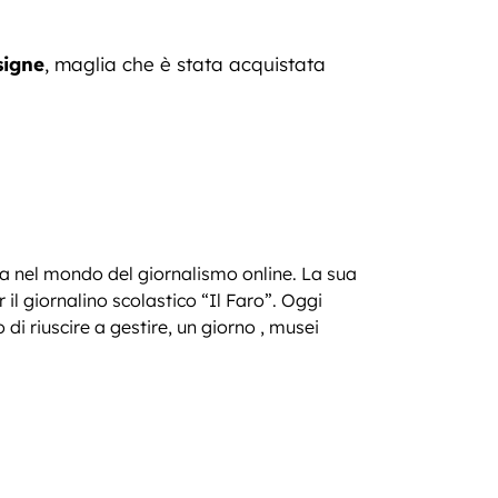
signe
, maglia che è stata acquistata
za nel mondo del giornalismo online. La sua
r il giornalino scolastico “Il Faro”. Oggi
 di riuscire a gestire, un giorno , musei