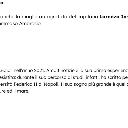
o.
a anche la maglia autografata del capitano
Lorenzo In
Tommaso Ambrosio.
Gioia” nell’anno 2021. Amalfinotizie è la sua prima esperien
stita: durante il suo percorso di studi, infatti, ha scritto pe
ersità Federico II di Napoli. Il suo sogno più grande è quello
re ed il mare.