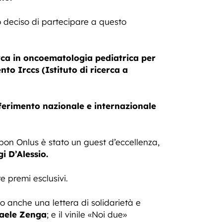
 deciso di partecipare a questo
erca in oncoematologia pediatrica per
nto Irccs (Istituto di ricerca a
ferimento nazionale e internazionale
pon Onlus è stato un guest d’eccellenza,
i D’Alessio.
e premi esclusivi.
to anche una lettera di solidarietà e
aele Zenga
; e il vinile «Noi due»