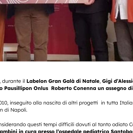
, durante il
Labelon Gran Galà di Natale
,
Gigi d’Aless
 Pausillipon Onlus
Roberto Conenna un assegno di 5
, inseguito alla nascita di altri progetti in tutta Italia
 di Napoli.
nsiderando questi tempi difficili dovuti al tanto odiato 
bambini in cura presso l’ospedale pediatrico Santobo