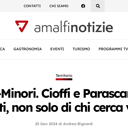
CONTATTI
CHI SIAMO
CA
GASTRONOMIA
EVENTI
TURISMO
PROGRAMMI TV
Territorio
Minori. Cioffi e Parasc
ti, non solo di chi cerca 
25 Gen 2024
di
Andrea Bignardi