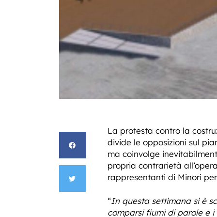
La protesta contro la costru
divide le opposizioni sul pi
ma coinvolge inevitabilment
propria contrarietà all’oper
rappresentanti di Minori pe
“
In questa settimana si è scr
comparsi fiumi di parole e i 