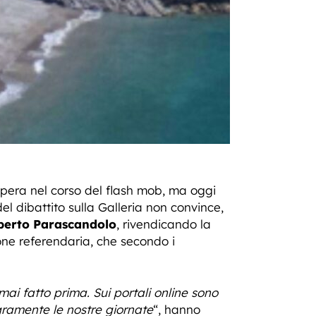
l’opera nel corso del flash mob, ma oggi
el dibattito sulla Galleria non convince,
berto Parascandolo
, rivendicando la
one referendaria, che secondo i
mai fatto prima. Sui portali online sono
legramente le nostre giornate
“, hanno