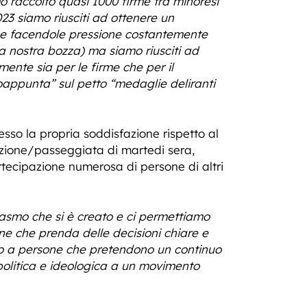
 raccolto quasi 1000 firme tra minoresi
2023 siamo riusciti ad ottenere un
 e facendole pressione costantemente
a nostra bozza) ma siamo riusciti ad
ente sia per le firme che per il
utoappunta” sul petto “medaglie deliranti
so la propria soddisfazione rispetto al
azione/passeggiata di martedi sera,
artecipazione numerosa di persone di altri
asmo che si è creato e ci permettiamo
ne che prenda delle decisioni chiare e
solo a persone che pretendono un continuo
 politica e ideologica a un movimento