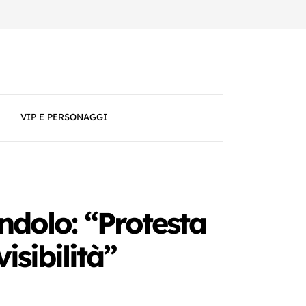
VIP E PERSONAGGI
andolo: “Protesta
visibilità”