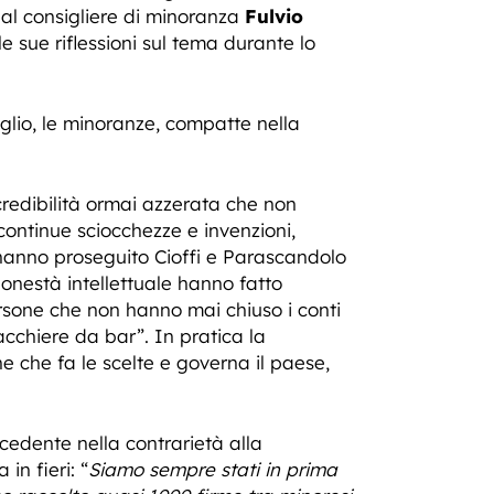
 al consigliere di minoranza
Fulvio
e sue riflessioni sul tema durante lo
glio, le minoranze, compatte nella
 credibilità ormai azzerata che non
continue sciocchezze e invenzioni,
 hanno proseguito Cioffi e Parascandolo
onestà intellettuale hanno fatto
rsone che non hanno mai chiuso i conti
acchiere da bar”. In pratica la
ne che fa le scelte e governa il paese,
cedente nella contrarietà alla
in fieri: “
Siamo sempre stati in prima