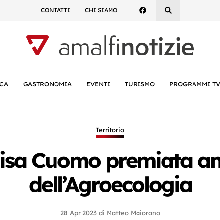
CONTATTI
CHI SIAMO
CA
GASTRONOMIA
EVENTI
TURISMO
PROGRAMMI TV
Territorio
risa Cuomo premiata am
dell’Agroecologia
28 Apr 2023
di
Matteo Maiorano