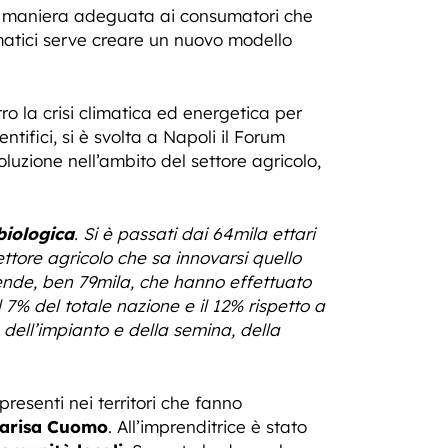
in maniera adeguata ai consumatori che
matici serve creare un nuovo modello
o la crisi climatica ed energetica per
ntifici, si è svolta a Napoli il Forum
luzione nell’ambito del settore agricolo,
biologica
. Si è passati dai 64mila ettari
ttore agricolo che sa innovarsi quello
iende, ben 79mila, che hanno effettuato
 7% del totale nazione e il 12% rispetto a
 dell’impianto e della semina, della
resenti nei territori che fanno
arisa Cuomo
. All’imprenditrice è stato