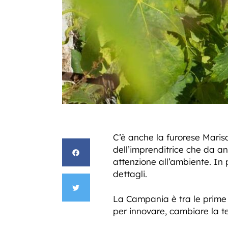
C’è anche la furorese Maris
dell’imprenditrice che da an
attenzione all’ambiente. In p
dettagli.
La Campania è tra le prime 
per innovare, cambiare la t