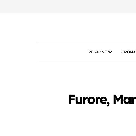
REGIONE
CRONA
Furore, Ma