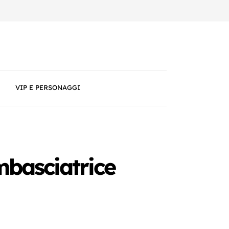
VIP E PERSONAGGI
basciatrice