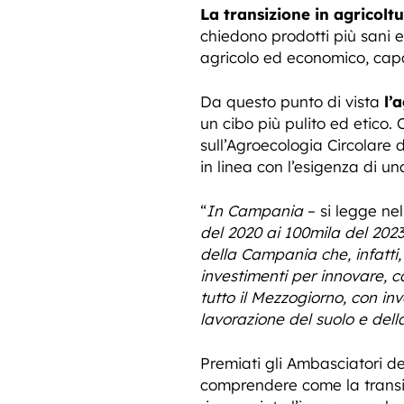
La transizione in agricoltu
chiedono prodotti più sani 
agricolo ed economico, capa
Da questo punto di vista
l’
un cibo più pulito ed etico. 
sull’Agroecologia Circolare 
in linea con l’esigenza di un
“
In Campania
– si legge ne
del 2020 ai 100mila del 2023
della Campania che, infatti,
investimenti per innovare, c
tutto il Mezzogiorno, con in
lavorazione del suolo e della
Premiati gli Ambasciatori de
comprendere come la transizi