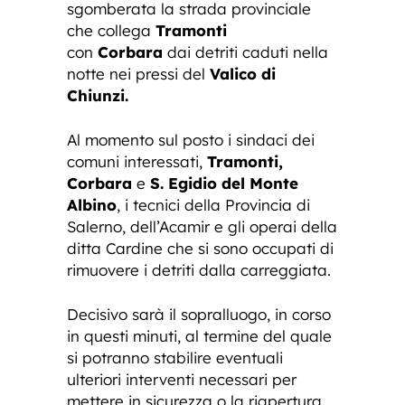
sgomberata la strada provinciale
che collega
Tramonti
con
Corbara
dai detriti caduti nella
notte nei pressi del
Valico di
Chiunzi.
Al momento sul posto i sindaci dei
comuni interessati,
Tramonti,
Corbara
e
S. Egidio del Monte
Albino
, i tecnici della Provincia di
Salerno, dell’Acamir e gli operai della
ditta Cardine che si sono occupati di
rimuovere i detriti dalla carreggiata.
Decisivo sarà il sopralluogo, in corso
in questi minuti, al termine del quale
si potranno stabilire eventuali
ulteriori interventi necessari per
mettere in sicurezza o la riapertura,