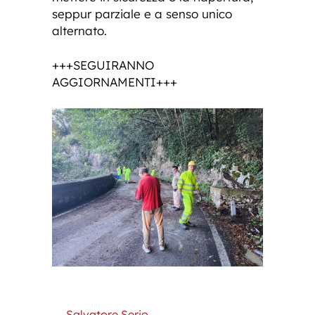
seppur parziale e a senso unico
alternato.
+++SEGUIRANNO
AGGIORNAMENTI+++
Salvatore Serio