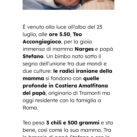
È venuto alla luce all’alba del 23
luglio, alle
ore 5.50
,
Teo
Accongiagioco
, per la gioia
immensa di mamma
Narges
e papà
Stefano
. Un bimbo nato sotto il
segno dell’unione tra due mondi e
due culture:
le radici iraniane della
mamma
si fondono con
quelle
profonde in Costiera Amalfitana
del papà
, originario di Tramonti ma
oggi residente con la famiglia a
Roma.
Teo pesa
3 chili e 500 grammi
e sta
bene, così come la sua mamma. Tra