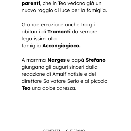
parenti
, che in Teo vedono già un
nuovo raggio di luce per la famiglia.
Grande emozione anche tra gli
abitanti di
Tramonti
da sempre
legatissimi alla
famiglia
Accongiagioco.
A mamma
Narges
e papà
Stefano
giungano gli auguri sinceri dalla
redazione di Amalfinotizie e del
direttore Salvatore Serio e al piccolo
Teo
una dolce carezza.
CONTATTI
CHI SIAMO