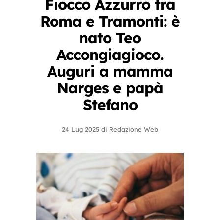
Fiocco Azzurro tra
Roma e Tramonti: è
nato Teo
Accongiagioco.
Auguri a mamma
Narges e papà
Stefano
24 Lug 2025
di
Redazione Web