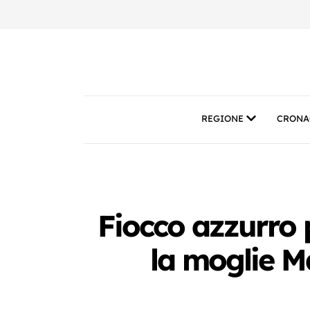
REGIONE
CRONA
Fiocco azzurro 
la moglie Ma