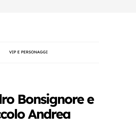
VIP E PERSONAGGI
dro Bonsignore e
iccolo Andrea