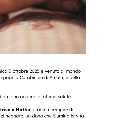
enica 5 ottobre 2025 è venuto al mondo
pagnia Carabinieri di Amalfi, e della
ambino godono di ottima salute.
rice e Mattia
, pronti a riempire di
del neonato, un dono che illumina la vita