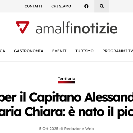
CONTATTI
CHI SIAMO
CA
GASTRONOMIA
EVENTI
TURISMO
PROGRAMMI TV
Territorio
per il Capitano Alessan
ria Chiara: è nato il p
5 Ott 2025
di
Redazione Web