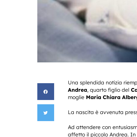
Una splendida notizia riemp
Andrea
, quarto figlio del
Ca
moglie
Maria Chiara Alber
La nascita è avvenuta pres
Ad attendere con entusiasmo i
affetto il piccolo Andrea. I