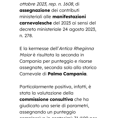
ottobre 2023, rep. n. 1608
, di
assegnazione
dei contributi
ministeriali alle
manifestazioni
carnevalesche
del 2023 ai sensi del
decreto ministeriale 24 agosto 2023,
n. 278.
E la kermesse dell’
Antica Rheginna
Maior
è risultata la seconda in
Campania per punteggio e risorse
assegnate, seconda solo allo storico
Carnevale di
Palma Campania
.
Particolarmente positiva, infatti, è
stata la valutazione della
commissione consultiva
che ha
giudicato una serie di parametri,
assegnando un punteggio