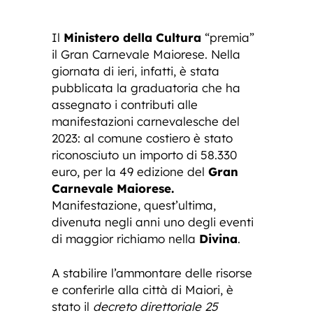
Il
Ministero della Cultura
“premia”
il Gran Carnevale Maiorese. Nella
giornata di ieri, infatti, è stata
pubblicata la graduatoria che ha
assegnato i contributi alle
manifestazioni carnevalesche del
2023: al comune costiero è stato
riconosciuto un importo di 58.330
euro, per la 49 edizione del
Gran
Carnevale Maiorese.
Manifestazione, quest’ultima,
divenuta negli anni uno degli eventi
di maggior richiamo nella
Divina
.
A stabilire l’ammontare delle risorse
e conferirle alla città di Maiori, è
stato il
decreto direttoriale 25