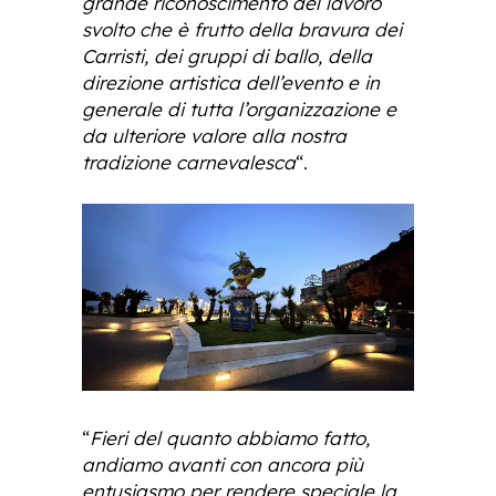
grande riconoscimento del lavoro
svolto che è frutto della bravura dei
Carristi, dei gruppi di ballo, della
direzione artistica dell’evento e in
generale di tutta l’organizzazione e
da ulteriore valore alla nostra
tradizione carnevalesca
“.
“
Fieri del quanto abbiamo fatto,
andiamo avanti con ancora più
entusiasmo per rendere speciale la