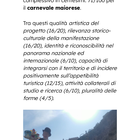
complessivo in centesimi: 71/100 per
il
carnevale maiorese
.
Tra questi qualità
artistica del
progetto
(16/20)
,
rilevanza storico-
culturale della manifestazione
(16/20), identità e riconoscibilità nel
panorama nazionale ed
internazionale (6/10), capacità di
integrarsi con il territorio e di incidere
positivamente sull’appetibilità
turistica (12/15), attività collaterali di
studio e ricerca (6/10), pluralità delle
forme (4/5)
.