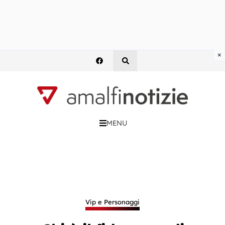
×
MENU
Vip e Personaggi