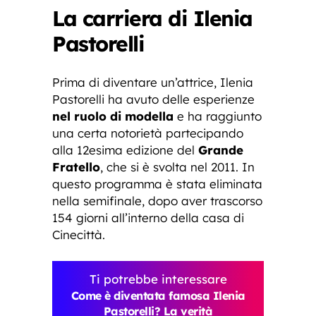
La carriera di Ilenia
Pastorelli
Prima di diventare un’attrice, Ilenia
Pastorelli ha avuto delle esperienze
nel ruolo di modella
e ha raggiunto
una certa notorietà partecipando
alla 12esima edizione del
Grande
Fratello
, che si è svolta nel 2011. In
questo programma è stata eliminata
nella semifinale, dopo aver trascorso
154 giorni all’interno della casa di
Cinecittà.
Ti potrebbe interessare
Come è diventata famosa Ilenia
Pastorelli? La verità