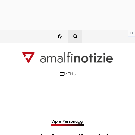
×
MENU
Vip e Personaggi