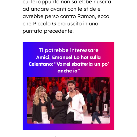
cui lei appunto non sarebbe riuscita
ad andare avanti con le sfide e
avrebbe perso contro Ramon, ecco
che Piccolo G era uscito in una
puntata precedente.
Ti potrebbe interessare
Amici, Emanuel Lo hot sulla
Celentano: “Vorrei sbatterla un po’
anche io”