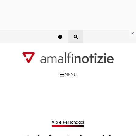
×
MENU
Vip e Personaggi