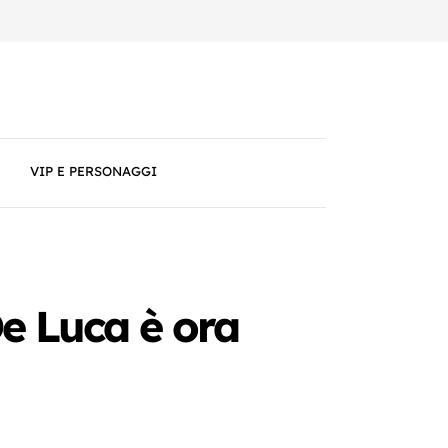
VIP E PERSONAGGI
 De Luca è ora