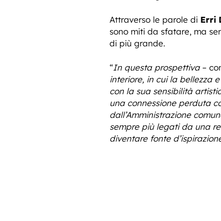
Attraverso le parole di
Erri
sono miti da sfatare, ma se
di più grande.
“
In questa prospettiva
– co
interiore, in cui la bellezza 
con la sua sensibilità artist
una connessione perduta con 
dall’Amministrazione comunal
sempre più legati da una re
diventare fonte d’ispirazion