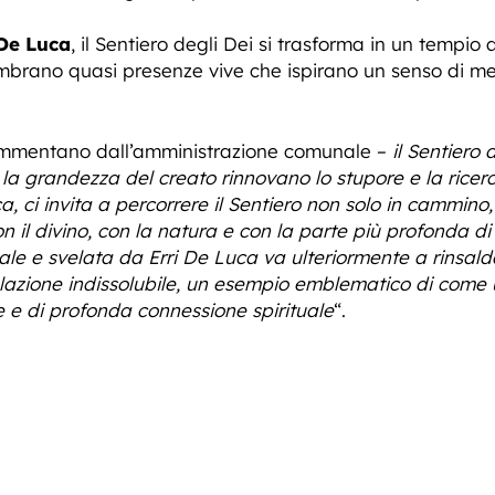
 De Luca
, il Sentiero degli Dei si trasforma in un tempio 
mbrano quasi presenze vive che ispirano un senso di m
mmentano dall’amministrazione comunale –
il Sentiero
e la grandezza del creato rinnovano lo stupore e la ricerca
ica, ci invita a percorrere il Sentiero non solo in cammino,
il divino, con la natura e con la parte più profonda di 
e e svelata da Erri De Luca va ulteriormente a rinsaldare
lazione indissolubile, un esempio emblematico di come 
e e di profonda connessione spirituale
“.