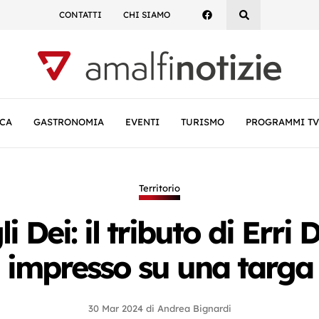
CONTATTI
CHI SIAMO
CA
GASTRONOMIA
EVENTI
TURISMO
PROGRAMMI TV
Territorio
i Dei: il tributo di Erri
impresso su una targa
30 Mar 2024
di
Andrea Bignardi