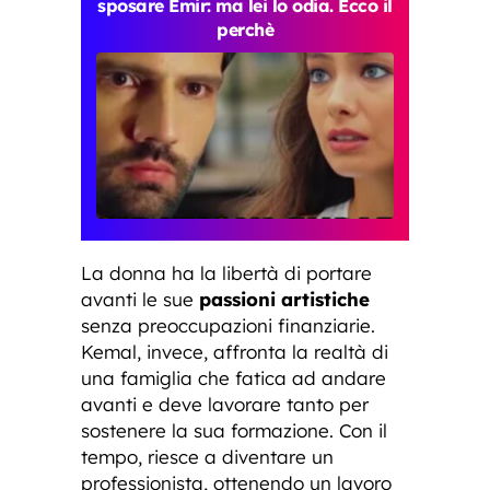
sposare Emir: ma lei lo odia. Ecco il
perchè
La donna ha la libertà di portare
avanti le sue
passioni artistiche
senza preoccupazioni finanziarie.
Kemal, invece, affronta la realtà di
una famiglia che fatica ad andare
avanti e deve lavorare tanto per
sostenere la sua formazione. Con il
tempo, riesce a diventare un
professionista, ottenendo un lavoro