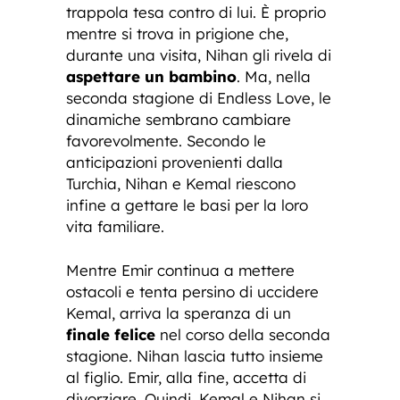
trappola tesa contro di lui. È proprio
mentre si trova in prigione che,
durante una visita, Nihan gli rivela di
aspettare un bambino
. Ma, nella
seconda stagione di Endless Love, le
dinamiche sembrano cambiare
favorevolmente. Secondo le
anticipazioni provenienti dalla
Turchia, Nihan e Kemal riescono
infine a gettare le basi per la loro
vita familiare.
Mentre Emir continua a mettere
ostacoli e tenta persino di uccidere
Kemal, arriva la speranza di un
finale felice
nel corso della seconda
stagione. Nihan lascia tutto insieme
al figlio. Emir, alla fine, accetta di
divorziare. Quindi, Kemal e Nihan si