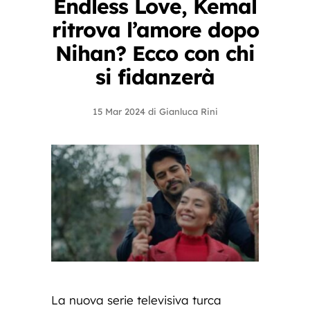
Endless Love, Kemal
ritrova l’amore dopo
Nihan? Ecco con chi
si fidanzerà
15 Mar 2024
di
Gianluca Rini
La nuova serie televisiva turca