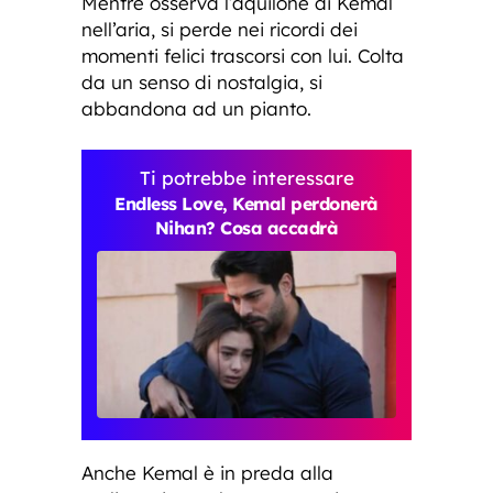
Mentre osserva l’aquilone di Kemal
nell’aria, si perde nei ricordi dei
momenti felici trascorsi con lui. Colta
da un senso di nostalgia, si
abbandona ad un pianto.
Ti potrebbe interessare
Endless Love, Kemal perdonerà
Nihan? Cosa accadrà
Anche Kemal è in preda alla