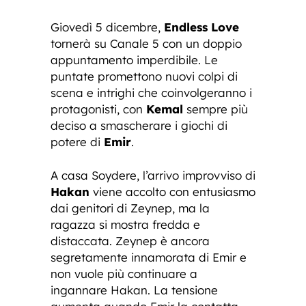
Giovedì 5 dicembre,
Endless Love
tornerà su Canale 5 con un doppio
appuntamento imperdibile. Le
puntate promettono nuovi colpi di
scena e intrighi che coinvolgeranno i
protagonisti, con
Kemal
sempre più
deciso a smascherare i giochi di
potere di
Emir
.
A casa Soydere, l’arrivo improvviso di
Hakan
viene accolto con entusiasmo
dai genitori di Zeynep, ma la
ragazza si mostra fredda e
distaccata. Zeynep è ancora
segretamente innamorata di Emir e
non vuole più continuare a
ingannare Hakan. La tensione