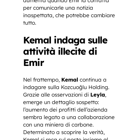
aumenta quando Emir la contatta
per comunicarle una notizia
inaspettata, che potrebbe cambiare
tutto.
Kemal indaga sulle
attività illecite di
Emir
Nel frattempo,
Kemal
continua a
indagare sulla Kozcuoğlu Holding.
Grazie alle osservazioni di
Leyla
,
emerge un dettaglio sospetto:
l’aumento dei profitti dell’azienda
sembra legato a una collaborazione
con una miniera di carbone.
Determinato a scoprire la verità,
Kemal si reca sul posto insieme al