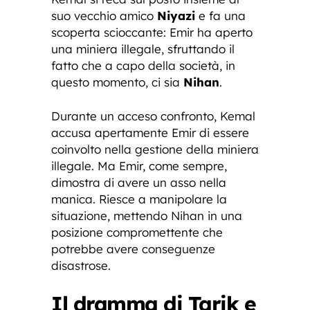
suo vecchio amico
Niyazi
e fa una
scoperta scioccante: Emir ha aperto
una miniera illegale, sfruttando il
fatto che a capo della società, in
questo momento, ci sia
Nihan
.
Durante un acceso confronto, Kemal
accusa apertamente Emir di essere
coinvolto nella gestione della miniera
illegale. Ma Emir, come sempre,
dimostra di avere un asso nella
manica. Riesce a manipolare la
situazione, mettendo Nihan in una
posizione compromettente che
potrebbe avere conseguenze
disastrose.
Il dramma di Tarik e