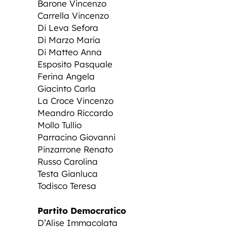
Barone Vincenzo
Carrella Vincenzo
Di Leva Sefora
Di Marzo Maria
Di Matteo Anna
Esposito Pasquale
Ferina Angela
Giacinto Carla
La Croce Vincenzo
Meandro Riccardo
Mollo Tullio
Parracino Giovanni
Pinzarrone Renato
Russo Carolina
Testa Gianluca
Todisco Teresa
Partito Democratico
D’Alise Immacolata