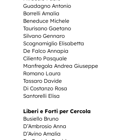
Guadagno Antonio
Borrelli Amalia
Beneduce Michele
Taurisano Gaetano
Silvano Gennaro
Scognamiglio Elisabetta
De Falco Annapia
Ciliento Pasquale
Manfregola Andrea Giuseppe
Romano Laura
Tassaro Davide
Di Costanzo Rosa
Santorelli Elisa
Liberi e Forti per Cercola
Busiello Bruno
D’Ambrosio Anna
D’Avino Amalia