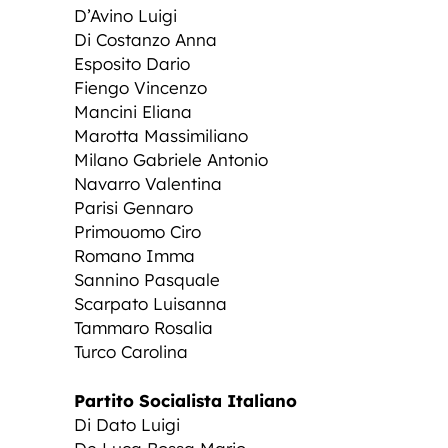
D’Avino Luigi
Di Costanzo Anna
Esposito Dario
Fiengo Vincenzo
Mancini Eliana
Marotta Massimiliano
Milano Gabriele Antonio
Navarro Valentina
Parisi Gennaro
Primouomo Ciro
Romano Imma
Sannino Pasquale
Scarpato Luisanna
Tammaro Rosalia
Turco Carolina
Partito Socialista Italiano
Di Dato Luigi