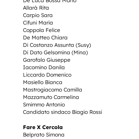
De Luca Bossa Mario
Allarà Rita
Carpio Sara
Cifuni Maria
Coppola Felice
De Matteo Chiara
Di Costanzo Assunta (Susy)
Di Dato Gelsomina (Mina)
Garofalo Giuseppe
Iacomino Danila
Liccardo Domenico
Masiello Bianca
Mastrogiacomo Camilla
Mazzamuto Carmelina
Smimmo Antonio
Candidato sindaco Biagio Rossi
Fare X Cercola
Belprato Simona