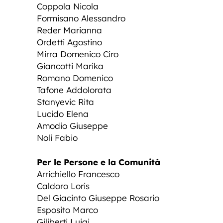
Coppola Nicola
Formisano Alessandro
Reder Marianna
Ordetti Agostino
Mirra Domenico Ciro
Giancotti Marika
Romano Domenico
Tafone Addolorata
Stanyevic Rita
Lucido Elena
Amodio Giuseppe
Noli Fabio
Per le Persone e la Comunità
Arrichiello Francesco
Caldoro Loris
Del Giacinto Giuseppe Rosario
Esposito Marco
Giliberti Luigi