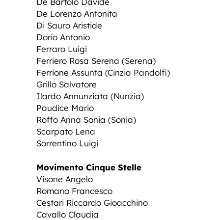
De Bartolo Davide
De Lorenzo Antonita
Di Sauro Aristide
Dorio Antonio
Ferraro Luigi
Ferriero Rosa Serena (Serena)
Ferrione Assunta (Cinzia Pandolfi)
Grillo Salvatore
Ilardo Annunziata (Nunzia)
Paudice Mario
Roffo Anna Sonia (Sonia)
Scarpato Lena
Sorrentino Luigi
Movimento Cinque Stelle
Visone Angelo
Romano Francesco
Cestari Riccardo Gioacchino
Cavallo Claudia