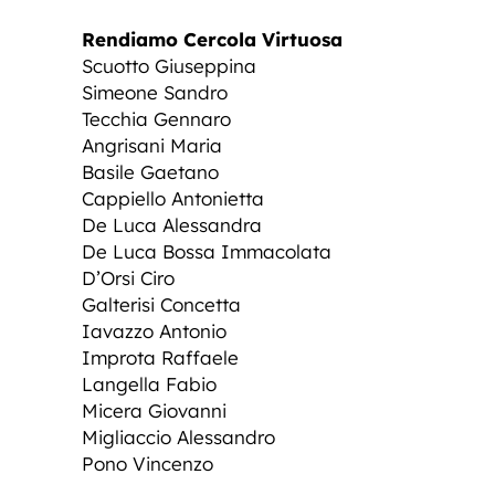
Rendiamo Cercola Virtuosa
Scuotto Giuseppina
Simeone Sandro
Tecchia Gennaro
Angrisani Maria
Basile Gaetano
Cappiello Antonietta
De Luca Alessandra
De Luca Bossa Immacolata
D’Orsi Ciro
Galterisi Concetta
Iavazzo Antonio
Improta Raffaele
Langella Fabio
Micera Giovanni
Migliaccio Alessandro
Pono Vincenzo