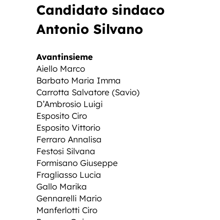
Candidato sindaco
Antonio Silvano
Avantinsieme
Aiello Marco
Barbato Maria Imma
Carrotta Salvatore (Savio)
D’Ambrosio Luigi
Esposito Ciro
Esposito Vittorio
Ferraro Annalisa
Festosi Silvana
Formisano Giuseppe
Fragliasso Lucia
Gallo Marika
Gennarelli Mario
Manferlotti Ciro