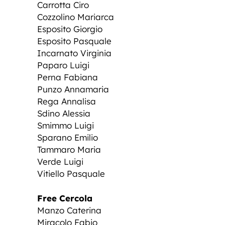
Carrotta Ciro
Cozzolino Mariarca
Esposito Giorgio
Esposito Pasquale
Incarnato Virginia
Paparo Luigi
Perna Fabiana
Punzo Annamaria
Rega Annalisa
Sdino Alessia
Smimmo Luigi
Sparano Emilio
Tammaro Maria
Verde Luigi
Vitiello Pasquale
Free Cercola
Manzo Caterina
Miracolo Fabio