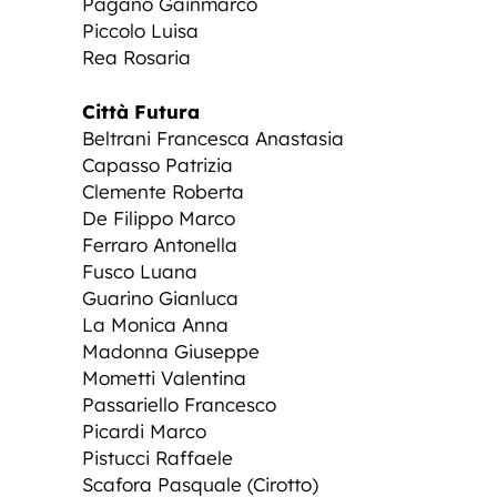
Pagano Gainmarco
Piccolo Luisa
Rea Rosaria
Città Futura
Beltrani Francesca Anastasia
Capasso Patrizia
Clemente Roberta
De Filippo Marco
Ferraro Antonella
Fusco Luana
Guarino Gianluca
La Monica Anna
Madonna Giuseppe
Mometti Valentina
Passariello Francesco
Picardi Marco
Pistucci Raffaele
Scafora Pasquale (Cirotto)