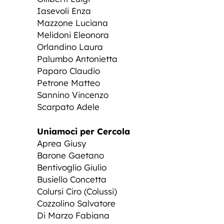
Iasevoli Enza
Mazzone Luciana
Melidoni Eleonora
Orlandino Laura
Palumbo Antonietta
Paparo Claudio
Petrone Matteo
Sannino Vincenzo
Scarpato Adele
Uniamoci per Cercola
Aprea Giusy
Barone Gaetano
Bentivoglio Giulio
Busiello Concetta
Colursi Ciro (Colussi)
Cozzolino Salvatore
Di Marzo Fabiana