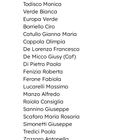
Todisco Monica
Verde Bianca
Europa Verde
Borriello Ciro
Catullo Gianna Maria
Coppola Olimpia
De Lorenzo Francesco
De Micco Giusy (Caf)
Di Pietro Paola
Fenizia Roberta
Ferone Fabiola
Lucarelli Massimo
Manzo Alfredo
Raiola Consiglia
Sannino Giuseppe
Scafaro Maria Rosaria
Simonetti Giuseppe
Tredici Paola
Zazzaro Antonella