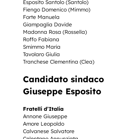
Esposito Santolo (Santolo)
Fiengo Domenico (Mimmo)
Forte Manuela
Giampaglia Davide
Madonna Rosa (Rossella)
Roffo Fabiana
Smimmo Maria
Tavolaro Giulia
Tranchese Clementina (Clea)
Candidato sindaco
Giuseppe Esposito
Fratelli d’Italia
Annone Giuseppe
Amore Leopoldo
Calvanese Salvatore
Celentano Annunziata