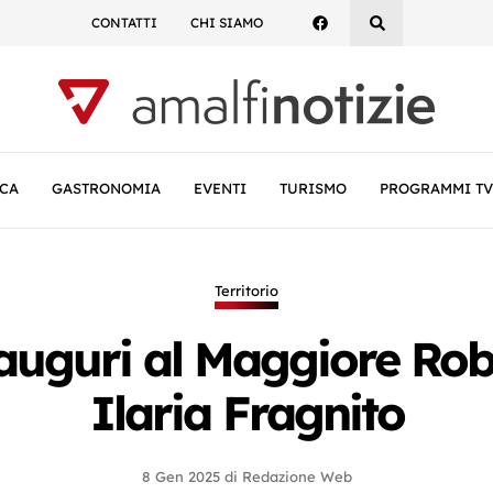
CONTATTI
CHI SIAMO
CA
GASTRONOMIA
EVENTI
TURISMO
PROGRAMMI TV
Territorio
 auguri al Maggiore Rob
Ilaria Fragnito
8 Gen 2025
di
Redazione Web