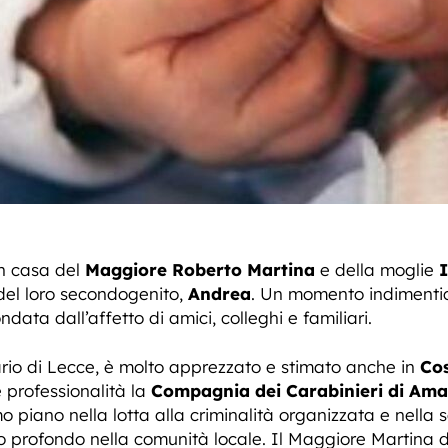
in casa del
Maggiore Roberto Martina
e della moglie
I
 del loro secondogenito,
Andrea
. Un momento indimenti
ndata dall’affetto di amici, colleghi e familiari.
ario di Lecce, è molto apprezzato e stimato anche in
Cos
 professionalità la
Compagnia dei Carabinieri di Amal
o piano nella lotta alla criminalità organizzata e nella se
 profondo nella comunità locale. Il Maggiore Martina da