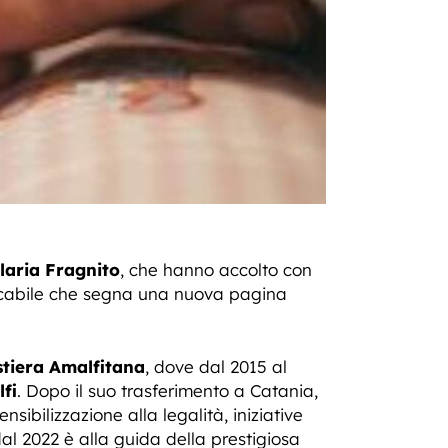
laria Fragnito
, che hanno accolto con
cabile che segna una nuova pagina
tiera Amalfitana
, dove dal 2015 al
fi
. Dopo il suo trasferimento a Catania,
nsibilizzazione alla legalità, iniziative
l 2022 è alla guida della prestigiosa