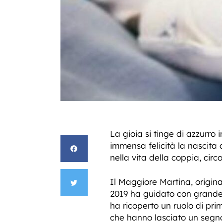
La gioia si tinge di azzurro 
immensa felicità la nascita
nella vita della coppia, circo
Il Maggiore Martina, origin
2019 ha guidato con grande
ha ricoperto un ruolo di prim
che hanno lasciato un segno