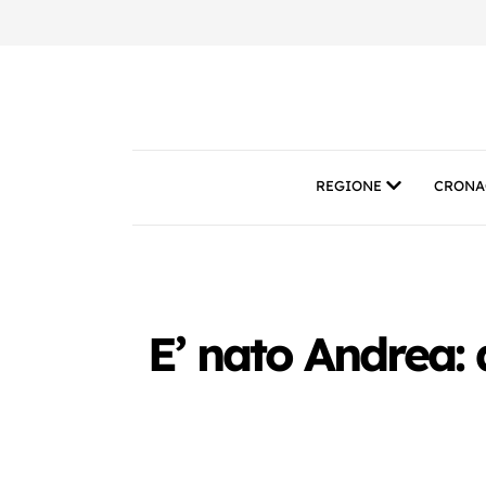
REGIONE
CRONA
E’ nato Andrea: