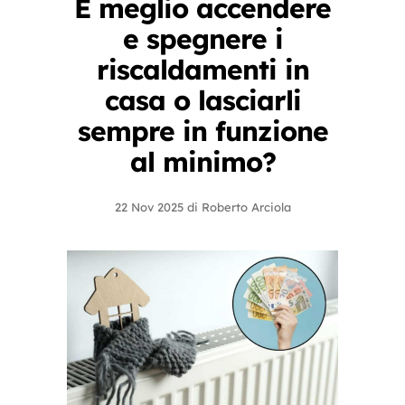
È meglio accendere
e spegnere i
riscaldamenti in
casa o lasciarli
sempre in funzione
al minimo?
22 Nov 2025
di
Roberto Arciola