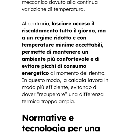
meccanico dovuto alla continua
variazione di temperatura.
Al contrario,
lasciare acceso il
riscaldamento tutto il giorno, ma
a un regime ridotto e con
temperature minime accettabili,
permette di mantenere un
ambiente più confortevole e di
evitare picchi di consumo
energetico
al momento del rientro.
In questo modo, la caldaia lavora in
modo più efficiente, evitando di
dover “recuperare” una differenza
termica troppo ampia.
Normative e
tecnologia per una