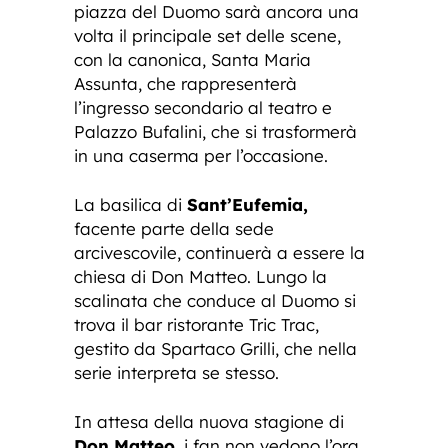
piazza del Duomo sarà ancora una
volta il principale set delle scene,
con la canonica, Santa Maria
Assunta, che rappresenterà
l’ingresso secondario al teatro e
Palazzo Bufalini, che si trasformerà
in una caserma per l’occasione.
La basilica di
Sant’Eufemia,
facente parte della sede
arcivescovile, continuerà a essere la
chiesa di Don Matteo. Lungo la
scalinata che conduce al Duomo si
trova il bar ristorante Tric Trac,
gestito da Spartaco Grilli, che nella
serie interpreta se stesso.
In attesa della nuova stagione di
Don Matteo
, i fan non vedono l’ora