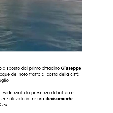
to disposto dal primo cittadino
Giuseppe
cque del noto tratto di costa della città
glio.
, evidenziato la presenza di batteri e
ssere rilevato in misura
decisamente
0 ml
.