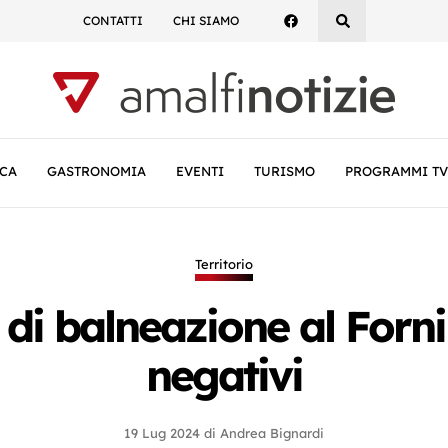
CONTATTI
CHI SIAMO
CA
GASTRONOMIA
EVENTI
TURISMO
PROGRAMMI TV
Territorio
 di balneazione al Fornil
negativi
19 Lug 2024
di
Andrea Bignardi