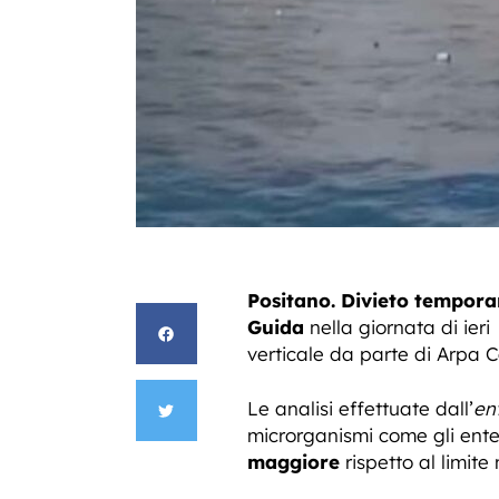
Positano. Divieto tempora
Guida
nella giornata di ieri
verticale da parte di Arpa C
Le analisi effettuate dall’
en
microrganismi come gli enter
maggiore
rispetto al limit