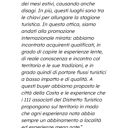
dei mesi estivi, causando anche
disagi. In più, questi luoghi sono tra
le chiavi per allungare la stagione
turistica. In questa ottica, siamo
andati alla promozione
internazionale mirata: abbiamo
incontrato acquirenti qualificati, in
grado di capire le esperienze lente,
di reale conoscenza e incontro col
territorio e le sue tradizioni, e in
grado quindi di portare flussi turistici
a basso impatto e di qualità. A
questi buyer abbiamo proposto le
città della Costa e le experience che
i 111 associati del Distretto Turistico
propongono sul territorio in modo
che ogni esperienza nota abbia
sempre un abbinamento a località
ed esperienze meno note.
”.