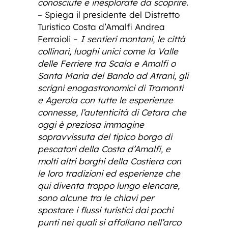
conosciute e inesplorate da scoprire.
– Spiega il presidente del Distretto
Turistico Costa d’Amalfi Andrea
Ferraioli –
I sentieri montani, le città
collinari, luoghi unici come la Valle
delle Ferriere tra Scala e Amalfi o
Santa Maria del Bando ad Atrani, gli
scrigni enogastronomici di Tramonti
e Agerola con tutte le esperienze
connesse, l’autenticità di Cetara che
oggi è preziosa immagine
sopravvissuta del tipico borgo di
pescatori della Costa d’Amalfi, e
molti altri borghi della Costiera con
le loro tradizioni ed esperienze che
qui diventa troppo lungo elencare,
sono alcune tra le chiavi per
spostare i flussi turistici dai pochi
punti nei quali si affollano nell’arco