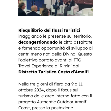
Riequilibrio dei flussi turistici
irraggiando le presenze sul territorio,
decongestionando
le città assaltate
e fornendo opportunità di sviluppo ai
centri meno noti della Divina. Questo
l’obiettivo portato avanti al TTG
Travel Experience di Rimini dal
Distretto Turistico Costa d’Amalfi
.
Nella tre giorni di fiera da 9 a 11
ottobre 2024, dopo il focus sul
turismo delle aree interne fatto con il
progetto Authentic Outdoor Amalfi
Coast, presso la postazione