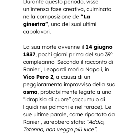
Durante questo periodo, visse
un’intensa fase creativa, culminata
nella composizione de
“La
ginestra”
, uno dei suoi ultimi
capolavori.
La sua morte avvenne il
14 giugno
1837
, pochi giorni prima del suo 39º
compleanno. Secondo il racconto di
Ranieri, Leopardi morì a Napoli, in
Vico Pero 2
, a causa di un
peggioramento improvviso della sua
asma
, probabilmente legato a una
“idropisia di cuore” (accumulo di
liquidi nei polmoni e nel torace). Le
sue ultime parole, come riportato da
Ranieri, sarebbero state:
“Addio,
Totonno, non veggo più luce”
.