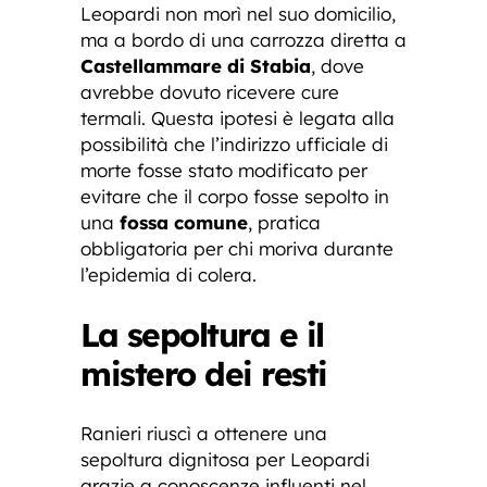
Leopardi non morì nel suo domicilio,
ma a bordo di una carrozza diretta a
Castellammare di Stabia
, dove
avrebbe dovuto ricevere cure
termali. Questa ipotesi è legata alla
possibilità che l’indirizzo ufficiale di
morte fosse stato modificato per
evitare che il corpo fosse sepolto in
una
fossa comune
, pratica
obbligatoria per chi moriva durante
l’epidemia di colera.
La sepoltura e il
mistero dei resti
Ranieri riuscì a ottenere una
sepoltura dignitosa per Leopardi
grazie a conoscenze influenti nel