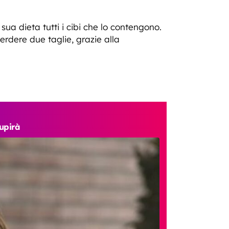
ua dieta tutti i cibi che lo contengono.
rdere due taglie, grazie alla
tupirà