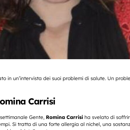
o in un’intervista dei suoi problemi di salute. Un prob
Romina Carrisi
al settimanale Gente,
Romina Carrisi
ha svelato di soffri
empi. Si tratta di una forte allergia al nichel, una sosta