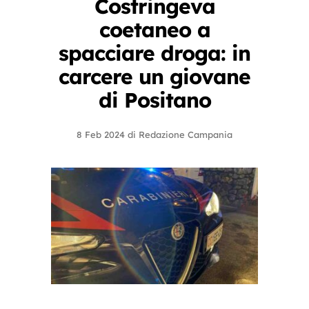
Costringeva
coetaneo a
spacciare droga: in
carcere un giovane
di Positano
8 Feb 2024
di
Redazione Campania