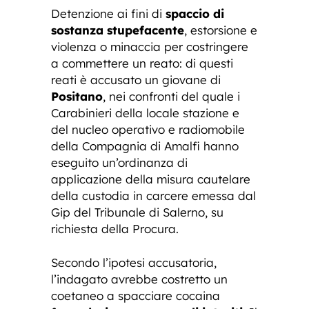
Detenzione ai fini di
spaccio di
sostanza stupefacente
, estorsione e
violenza o minaccia per costringere
a commettere un reato: di questi
reati è accusato un giovane di
Positano
, nei confronti del quale i
Carabinieri della locale stazione e
del nucleo operativo e radiomobile
della Compagnia di Amalfi hanno
eseguito un’ordinanza di
applicazione della misura cautelare
della custodia in carcere emessa dal
Gip del Tribunale di Salerno, su
richiesta della Procura.
Secondo l’ipotesi accusatoria,
l’indagato avrebbe costretto un
coetaneo a spacciare cocaina