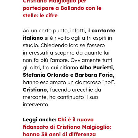
Cristiano Malgioglio per
partecipare a Ballando con le
stelle: le cifre
Ad un certo punto, infatti, il
cantante
italiano
si è rivolto agli altri ospiti in
studio. Chiedendo loro se fossero
interessati a scoprire da quanto lui
non fa più l’amore. Ovviamente tutti
gli altri, fra cui citiamo
Alba Parietti,
Stefania Orlando e Barbara Foria,
hanno esclamato un clamoroso “no!”.
Cristiano,
facendo orecchie da
mercante, ha continuato il suo
intervento.
Leggi anche:
Chi è il nuovo
fidanzato di Cristiano Malgioglio:
hanno 38 anni di differenza