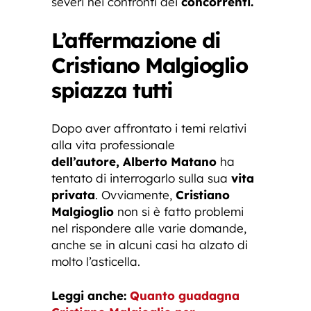
severi nei confronti dei
concorrenti.
L’affermazione di
Cristiano Malgioglio
spiazza tutti
Dopo aver affrontato i temi relativi
alla vita professionale
dell’autore,
Alberto Matano
ha
tentato di interrogarlo sulla sua
vita
privata
. Ovviamente,
Cristiano
Malgioglio
non si è fatto problemi
nel rispondere alle varie domande,
anche se in alcuni casi ha alzato di
molto l’asticella.
Leggi anche:
Quanto guadagna