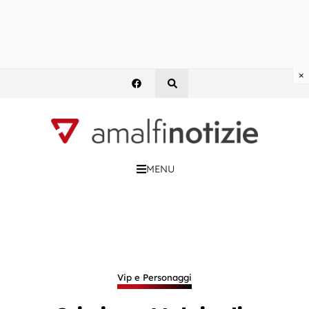
×
MENU
Vip e Personaggi