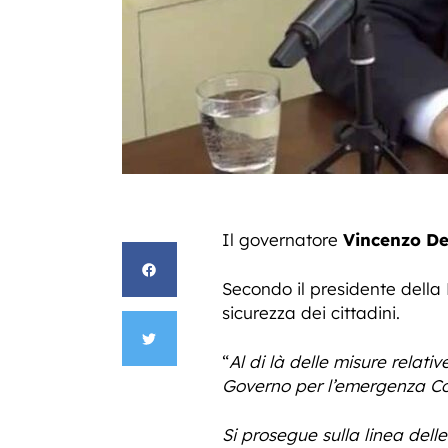
Il governatore
Vincenzo De
Secondo il presidente della 
sicurezza dei cittadini.
“
Al di là delle misure relat
Governo per l’emergenza Cov
Si prosegue sulla linea del