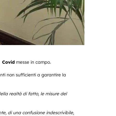
e
Covid
messe in campo.
ti non sufficienti a garantire la
la realtà di fatto, le misure del
, di una confusione indescrivibile,