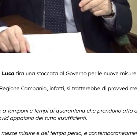
 Luca
tira una stoccata al Governo per le nuove misur
Regione Campania, infatti, si tratterebbe di provvedimen
ive a tamponi e tempi di quarantena che prendono atto del
id appaiono del tutto insufficienti.
le mezze misure e del tempo perso, e contemporaneamente