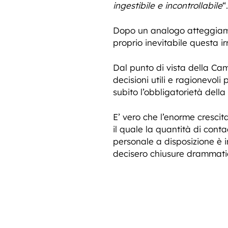
ingestibile e incontrollabile
“.
Dopo un analogo atteggiamen
proprio inevitabile questa i
Dal punto di vista della Cam
decisioni utili e ragionevoli
subito l’obbligatorietà dell
E’ vero che l’enorme crescit
il quale la quantità di cont
personale a disposizione è i
decisero chiusure drammatic