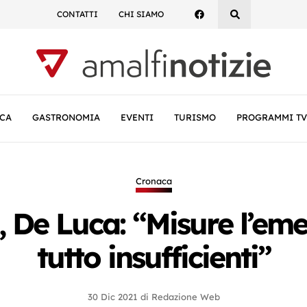
CONTATTI
CHI SIAMO
CA
GASTRONOMIA
EVENTI
TURISMO
PROGRAMMI TV
Cronaca
 De Luca: “Misure l’eme
tutto insufficienti”
30 Dic 2021
di
Redazione Web