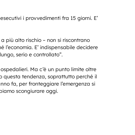
cutivi i provvedimenti fra 15 giorni. E’
a più alto rischio – non si riscontrano
 né l’economia. E’ indispensabile decidere
ungo, serio e controllato”.
ospedalieri. Ma c’è un punto limite oltre
mo questa tendenza, soprattutto perché il
 anno fa, per fronteggiare l’emergenza si
bbiamo scongiurare oggi.