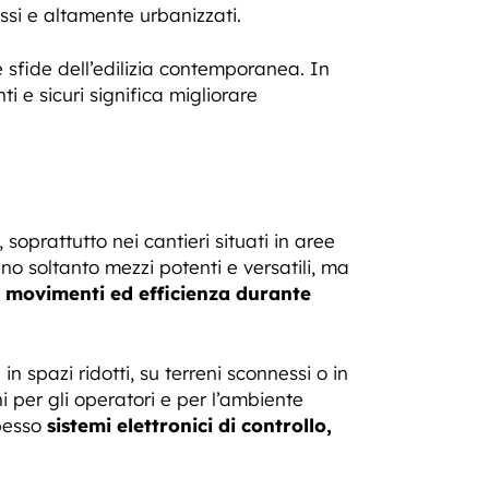
ssi e altamente urbanizzati.
e sfide dell’edilizia contemporanea. In
i e sicuri significa migliorare
oprattutto nei cantieri situati in aree
no soltanto mezzi potenti e versatili, ma
i movimenti ed efficienza durante
n spazi ridotti, su terreni sconnessi o in
hi per gli operatori e per l’ambiente
spesso
sistemi elettronici di controllo,