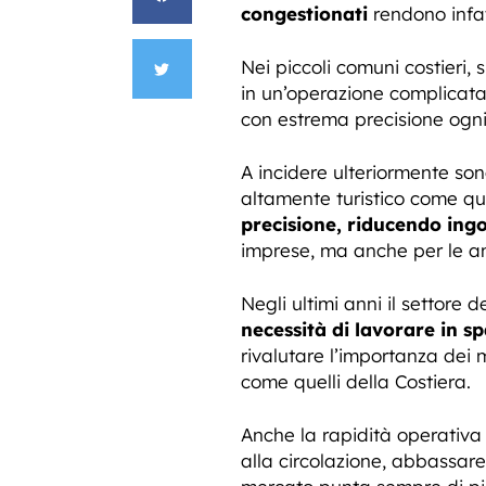
congestionati
rendono infat
Nei piccoli comuni costieri, 
in un’operazione complicat
con estrema precisione ogni 
A incidere ulteriormente son
altamente turistico come qu
precisione, riducendo ingo
imprese, ma anche per le amm
Negli ultimi anni il settore 
necessità di lavorare in s
rivalutare l’importanza dei 
come quelli della Costiera.
Anche la rapidità operativa è
alla circolazione, abbassare 