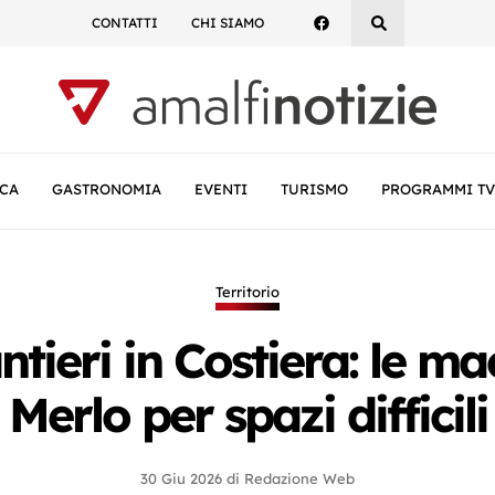
CONTATTI
CHI SIAMO
CA
GASTRONOMIA
EVENTI
TURISMO
PROGRAMMI TV
Territorio
ntieri in Costiera: le 
Merlo per spazi difficili
30 Giu 2026
di
Redazione Web