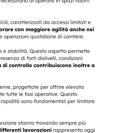
ecessitano di operare in spazi ridotti
ili, caratterizzati da accessi limitati e
orare con maggiore agilità anche nei
le operazioni quotidiane di cantiere.
 e stabilità. Questo aspetto permette
senza di forti dislivelli, condizioni
à di controllo contribuiscono inoltre a
rne, progettate per offrire elevata
te tutte le fasi operative. Questo
 rapidità sono fondamentali per limitare
tifunzione stanno trovando sempre più
differenti lavorazioni
rappresenta oggi