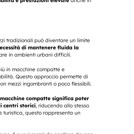
bilità e prestazioni elevate
anche in
zzi tradizionali può diventare un limite
a necessità di mantenere fluida la
e in ambienti urbani difficili.
i più in macchine compatte e
abilità. Questo approccio permette di
n mezzi ingombranti o poco flessibili.
 macchine compatte significa poter
 centri storici
, riducendo allo stesso
tà turistica, questo rappresenta un