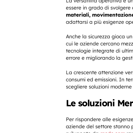
La versatilità operativa è 
essere in grado di svolgere a
materiali, movimentazione
adattarsi a più esigenze oper
Anche la sicurezza gioca un r
cui le aziende cercano mezzi
tecnologie integrate di ulti
errore e migliorando la gest
La crescente attenzione vers
consumi ed emissioni. In ter
scegliere soluzioni moderne 
Le soluzioni Merl
Per rispondere alle esigenze
aziende del settore stanno p