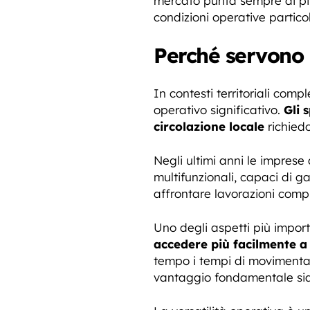
mercato punta sempre di pi
condizioni operative particol
Perché servono 
In contesti territoriali comp
operativo significativo.
Gli 
circolazione locale
richiedo
Negli ultimi anni le imprese
multifunzionali, capaci di g
affrontare lavorazioni comp
Uno degli aspetti più import
accedere più facilmente a v
tempo i tempi di movimentazi
vantaggio fondamentale sia p