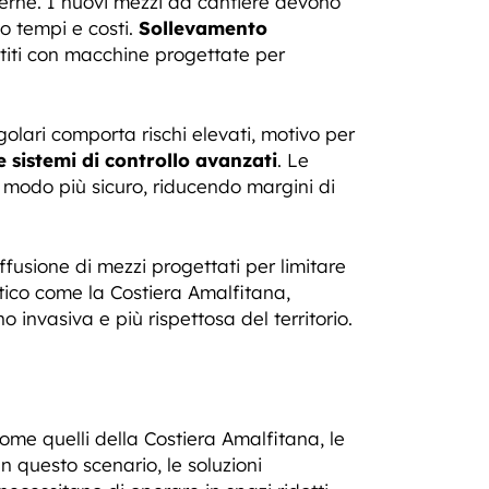
derne. I nuovi mezzi da cantiere devono
do tempi e costi.
Sollevamento
iti con macchine progettate per
golari comporta rischi elevati, motivo per
e sistemi di controllo avanzati
. Le
n modo più sicuro, riducendo margini di
ffusione di mezzi progettati per limitare
stico come la Costiera Amalfitana,
 invasiva e più rispettosa del territorio.
come quelli della Costiera Amalfitana, le
 questo scenario, le soluzioni