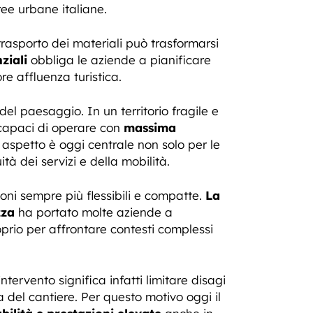
ree urbane italiane.
 trasporto dei materiali può trasformarsi
ziali
obbliga le aziende a pianificare
e affluenza turistica.
el paesaggio. In un territorio fragile e
 capaci di operare con
massima
 aspetto è oggi centrale non solo per le
à dei servizi e della mobilità.
zioni sempre più flessibili e compatte.
La
zza
ha portato molte aziende a
oprio per affrontare contesti complessi
tervento significa infatti limitare disagi
a del cantiere. Per questo motivo oggi il