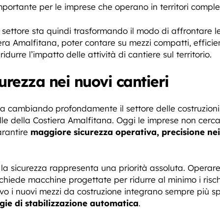
portante per le imprese che operano in territori comple
 settore sta quindi trasformando il modo di affrontare l
ra Amalfitana, poter contare su mezzi compatti, efficient
ridurre l’impatto delle attività di cantiere sul territorio.
urezza nei nuovi cantieri
a cambiando profondamente il settore delle costruzioni, s
elle della Costiera Amalfitana. Oggi le imprese non cerca
arantire
maggiore sicurezza operativa, precisione ne
, la sicurezza rappresenta una priorità assoluta. Operare i
 richiede macchine progettate per ridurre al minimo i risc
ivo i nuovi mezzi da costruzione integrano sempre più 
gie di stabilizzazione automatica
.