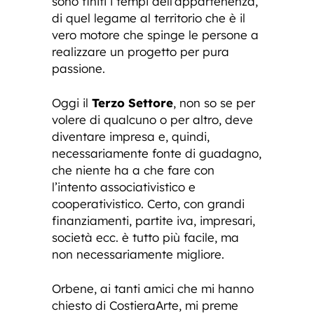
sono finiti i tempi dell’appartenenza,
di quel legame al territorio che è il
vero motore che spinge le persone a
realizzare un progetto per pura
passione.
Oggi il
Terzo Settore
, non so se per
volere di qualcuno o per altro, deve
diventare impresa e, quindi,
necessariamente fonte di guadagno,
che niente ha a che fare con
l’intento associativistico e
cooperativistico. Certo, con grandi
finanziamenti, partite iva, impresari,
società ecc. è tutto più facile, ma
non necessariamente migliore.
Orbene, ai tanti amici che mi hanno
chiesto di CostieraArte, mi preme