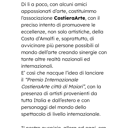
Di lì a poco, con alcuni amici
appassionati d’arte, costituimmo
l’associazione
CostieraArte
, con il
preciso intento di promuovere le
eccellenze, non solo artistiche, della
Costa d’Amalfi e, soprattutto, di
avvicinare più persone possibili al
mondo dell’arte creando sinergie con
tante altre realtà nazionali ed
internazionali.
E’ così che nacque l’idea di lanciare
il
“Premio Internazionale
CostieraArte città di Maiori”
, con la
presenza di artisti provenienti da
tutta Italia e dall’estero e con
personaggi del mondo dello
spettacolo di livello internazionale.
Il nostro auspicio, allora ed oggi, era