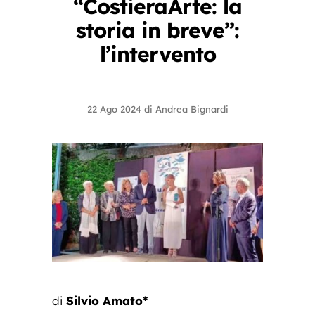
“CostieraArte: la
storia in breve”:
l’intervento
22 Ago 2024
di
Andrea Bignardi
di
Silvio Amato*