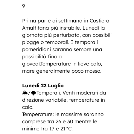
9
Prima parte di settimana in Costiera
Amalfitana più instabile. Lunedì la
giornata più perturbata, con possibili
piogge o temporali. I temporali
pomeridiani saranno sempre una
possibilità fino a
giovedì.Temperature in lieve calo,
mare generalmente poco mosso.
Lunedì 22 Luglio
🌦️/🌩️Temporali. Venti moderati da
direzione variabile, temperature in
calo.
Temperature: le massime saranno
comprese tra 26 e 30 mentre le
minime tra 17 e 21°C.