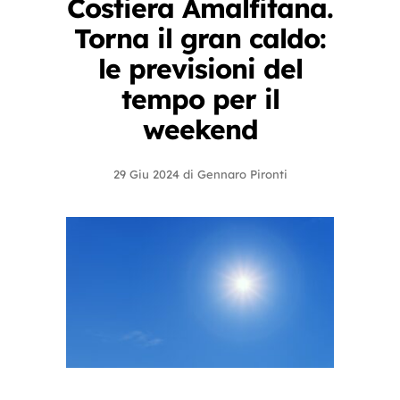
Costiera Amalfitana.
Torna il gran caldo:
le previsioni del
tempo per il
weekend
29 Giu 2024
di
Gennaro Pironti