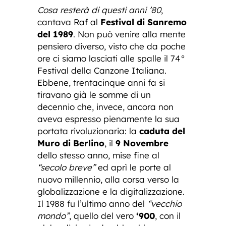
Cosa resterà di questi anni ’80
,
cantava Raf al
Festival di Sanremo
del 1989
. Non può venire alla mente
pensiero diverso, visto che da poche
ore ci siamo lasciati alle spalle il 74°
Festival della Canzone Italiana.
Ebbene, trentacinque anni fa si
tiravano già le somme di un
decennio che, invece, ancora non
aveva espresso pienamente la sua
portata rivoluzionaria: la
caduta del
Muro di Berlino
, il
9 Novembre
dello stesso anno, mise fine al
“secolo breve”
ed aprì le porte al
nuovo millennio, alla corsa verso la
globalizzazione e la digitalizzazione.
Il 1988 fu l’ultimo anno del
“vecchio
mondo”
, quello del vero
‘900
, con il