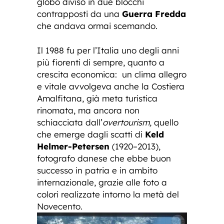
globo diviso in due blocchi
contrapposti da una
Guerra Fredda
che andava ormai scemando.
Il 1988 fu per l’Italia uno degli anni
più fiorenti di sempre, quanto a
crescita economica: un clima allegro
e vitale avvolgeva anche la Costiera
Amalfitana, già meta turistica
rinomata, ma ancora non
schiacciata dall’
overtourism,
quello
che emerge dagli scatti di
Keld
Helmer-Petersen
(1920–2013),
fotografo danese che ebbe buon
successo in patria e in ambito
internazionale, grazie alle foto a
colori realizzate intorno la metà del
Novecento.