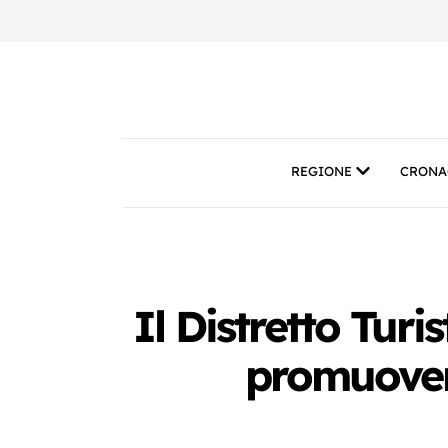
REGIONE
CRONA
Il Distretto Turi
promuovere