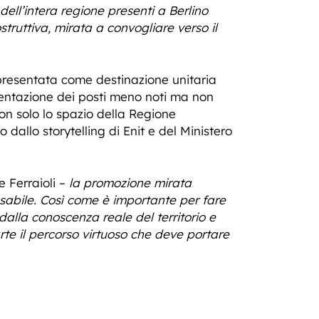
ell’intera regione presenti a Berlino
truttiva, mirata a convogliare verso il
presentata come destinazione unitaria
sentazione dei posti meno noti ma non
on solo lo spazio della Regione
allo storytelling di Enit e del Ministero
 Ferraioli –
la promozione mirata
nsabile. Così come è importante per fare
 dalla conoscenza reale del territorio e
rte il percorso virtuoso che deve portare