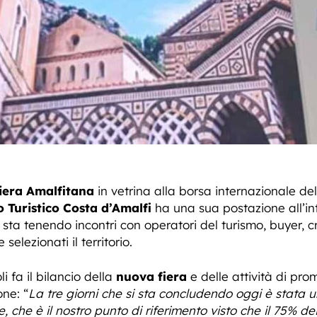
iera Amalfitana
in vetrina alla borsa internazionale de
o Turistico Costa d’Amalfi
ha una sua postazione all’in
ta tenendo incontri con operatori del turismo, buyer, c
selezionati il territorio.
i fa il bilancio della
nuova fiera
e delle attività di pro
ne: “
La tre giorni che si sta concludendo oggi è stata
, che è il nostro punto di riferimento visto che il 75% dei