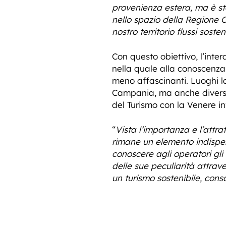
provenienza estera, ma è sta
nello spazio della Regione C
nostro territorio flussi soste
Con questo obiettivo, l’int
nella quale alla conoscenza
meno affascinanti. Luoghi la
Campania, ma anche diverse a
del Turismo con la Venere in
“
Vista l’importanza e l’attra
rimane un elemento indispens
conoscere agli operatori gli 
delle sue peculiarità attrav
un turismo sostenibile, cons