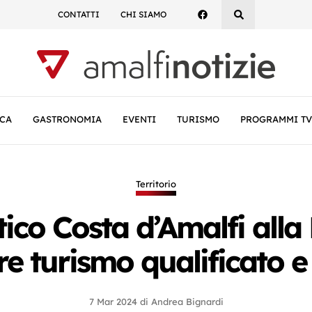
CONTATTI
CHI SIAMO
CA
GASTRONOMIA
EVENTI
TURISMO
PROGRAMMI TV
Territorio
stico Costa d’Amalfi alla 
 turismo qualificato e 
7 Mar 2024
di
Andrea Bignardi