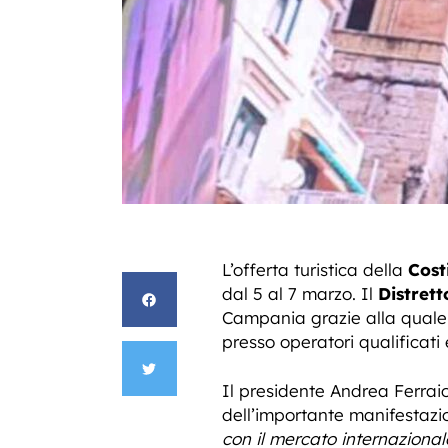
L’offerta turistica della
Cost
dal 5 al 7 marzo. Il
Distrett
Campania grazie alla quale s
presso operatori qualificati e 
Il presidente Andrea Ferraiol
dell’importante manifestazio
con il mercato internazionale