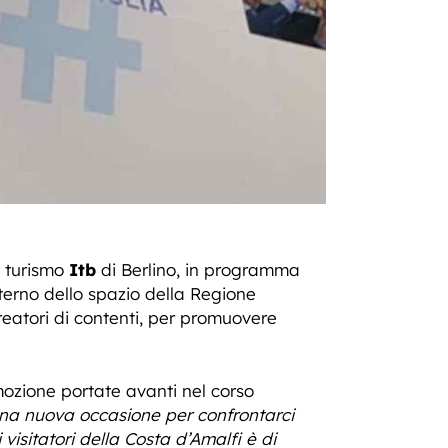
l turismo
Itb
di Berlino, in programma
terno dello spazio della Regione
reatori di contenti, per promuovere
mozione portate avanti nel corso
 una nuova occasione per confrontarci
 visitatori della Costa d’Amalfi è di