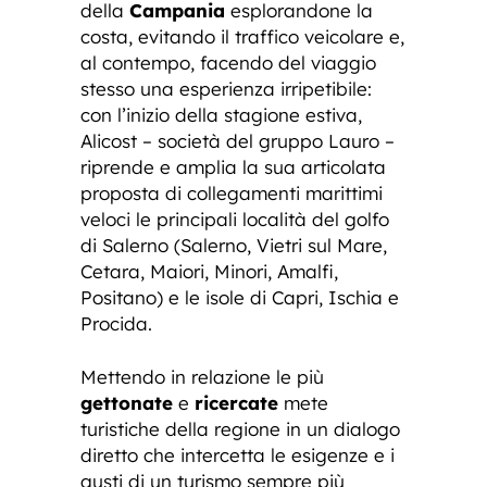
della
Campania
esplorandone la
costa, evitando il traffico veicolare e,
al contempo, facendo del viaggio
stesso una esperienza irripetibile:
con l’inizio della stagione estiva,
Alicost – società del gruppo Lauro –
riprende e amplia la sua articolata
proposta di collegamenti marittimi
veloci le principali località del golfo
di Salerno (Salerno, Vietri sul Mare,
Cetara, Maiori, Minori, Amalfi,
Positano) e le isole di Capri, Ischia e
Procida.
Mettendo in relazione le più
gettonate
e
ricercate
mete
turistiche della regione in un dialogo
diretto che intercetta le esigenze e i
gusti di un turismo sempre più