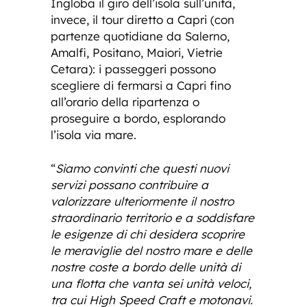
Ingloba il giro dell’isola sull’unità,
invece, il tour diretto a Capri (con
partenze quotidiane da Salerno,
Amalfi, Positano, Maiori, Vietrie
Cetara): i passeggeri possono
scegliere di fermarsi a Capri fino
all’orario della ripartenza o
proseguire a bordo, esplorando
l’isola via mare.
“
Siamo convinti che questi nuovi
servizi possano contribuire a
valorizzare ulteriormente il nostro
straordinario territorio e a soddisfare
le esigenze di chi desidera scoprire
le meraviglie del nostro mare e delle
nostre coste a bordo delle unità di
una flotta che vanta sei unità veloci,
tra cui High Speed Craft e motonavi.