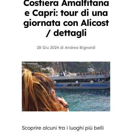
Costiera Amalfitana
e Capri: tour di una
giornata con Alicost
/ dettagli
28 Giu 2024
di
Andrea Bignardi
Scoprire alcuni tra i luoghi più belli