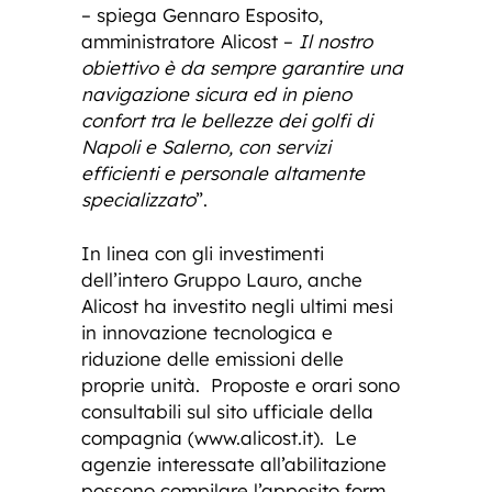
– spiega Gennaro Esposito,
amministratore Alicost –
Il nostro
obiettivo è da sempre garantire una
navigazione sicura ed in pieno
confort tra le bellezze dei golfi di
Napoli e Salerno, con servizi
efficienti e personale altamente
specializzato
”.
In linea con gli investimenti
dell’intero Gruppo Lauro, anche
Alicost ha investito negli ultimi mesi
in innovazione tecnologica e
riduzione delle emissioni delle
proprie unità. Proposte e orari sono
consultabili sul sito ufficiale della
compagnia (www.alicost.it). Le
agenzie interessate all’abilitazione
possono compilare l’apposito form