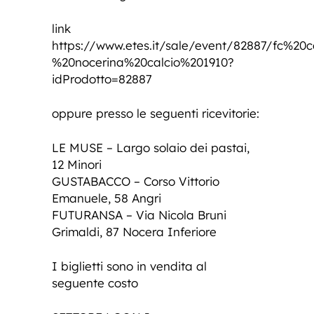
link
https://www.etes.it/sale/event/82887/fc%20
%20nocerina%20calcio%201910?
idProdotto=82887
oppure presso le seguenti ricevitorie:
LE MUSE – Largo solaio dei pastai,
12 Minori
GUSTABACCO – Corso Vittorio
Emanuele, 58 Angri
FUTURANSA – Via Nicola Bruni
Grimaldi, 87 Nocera Inferiore
I biglietti sono in vendita al
seguente costo