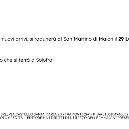
uovi arrivi, si radunerà al San Martino di Maiori il
29 L
ro che si terrà a Solofra.
SRL, VIA CASTELLO SANTA MARIA 20 - TRAMONTI (SA) · P. IVA IT06104940652
OTO CREDITS: L'EDITORE HA I DIRITTI DI UTILIZZO DELLE IMMAGINI PRESE