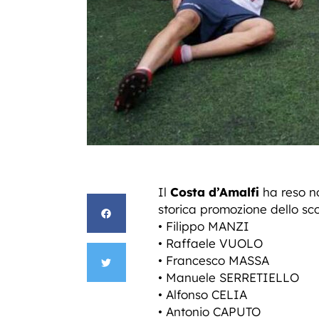
Il
Costa d’Amalfi
ha reso no
storica promozione dello sc
• Filippo MANZI
• Raffaele VUOLO
• Francesco MASSA
• Manuele SERRETIELLO
• Alfonso CELIA
• Antonio CAPUTO