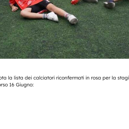
ta la lista dei calciatori riconfermati in rosa per la sta
orso 16 Giugno: