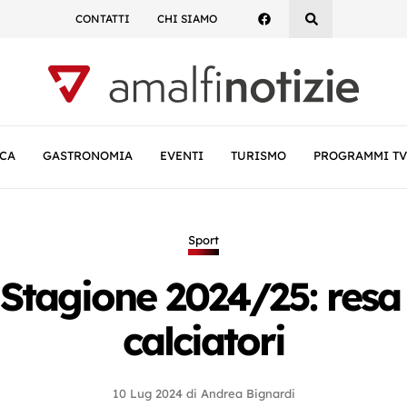
CONTATTI
CHI SIAMO
CA
GASTRONOMIA
EVENTI
TURISMO
PROGRAMMI TV
Sport
 Stagione 2024/25: resa n
calciatori
10 Lug 2024
di
Andrea Bignardi