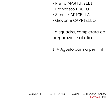
• Pietro MARTINELLI
• Francesco PROTO
• Simone APICELLA
• Giovanni CAPPIELLO
La squadra, completata dai n
preparazione atletica.
Il 4 Agosto partirà per il riti
CONTATTI
CHI SIAMO
COPYRIGHT 2022 · SNUA 
PRIVACY ]
PH