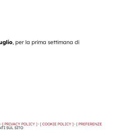
uglio
, per la prima settimana di
 ·
[ PRIVACY POLICY ]
·
[ COOKIE POLICY ]
·
[ PREFERENZE
NTI SUL SITO