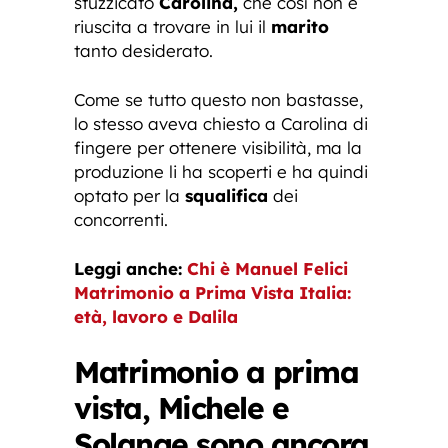
stuzzicato
Carolina,
che così non è
riuscita a trovare in lui il
marito
tanto desiderato.
Come se tutto questo non bastasse,
lo stesso aveva chiesto a Carolina di
fingere per ottenere visibilità, ma la
produzione li ha scoperti e ha quindi
optato per la
squalifica
dei
concorrenti.
Leggi anche:
Chi è Manuel Felici
Matrimonio a Prima Vista Italia:
età, lavoro e Dalila
Matrimonio a prima
vista, Michele e
Solange sono ancora