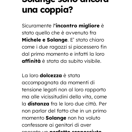
una coppia?
Sicuramente l
‘incontro migliore
è
stato quello che è avvenuto fra
Michele e Solange
. E’ stato chiaro
come i due ragazzi si piacessero fin
dal primo momento e infatti la loro
affinità
è stata da subito visibile.
La loro
dolcezza
è stata
accompagnata da momenti di
tensione legati non al loro rapporto
ma alle vicissitudini della vita, come
la
distanza
fra le loro due città. Per
non parlar del fatto che in un primo
momento
Solange
non ha voluto
confessare ai genitori di aver
sposato un
perfetto sconosciuto.