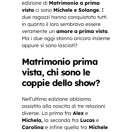
edizione di
Matrimonio a prima
vista
ci sono
Michele e Solange.
I
due ragazzi hanno conquistato tutti
in quanto il loro sembrava essere
veramente un
amore a prima vista
.
Ma i due oggi stanno ancora insieme
oppure si sono lasciati?
Matrimonio prima
vista, chi sono le
coppie dello show?
Nell’ultima edizione abbiamo
assistito alla nascita di tre relazioni
diverse. La prima fra
Alex
e
Michela,
la seconda fra
Lucas
e
Carolina
e infine quella tra
Michele