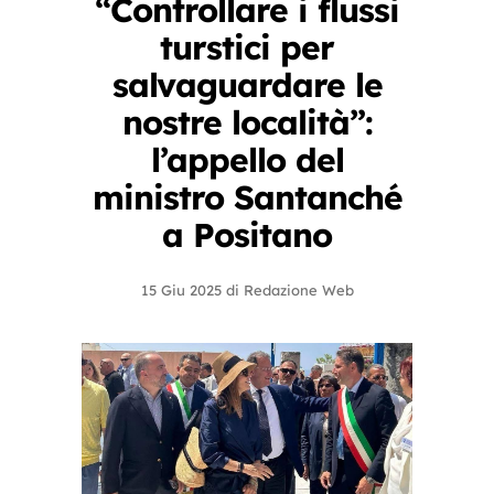
“Controllare i flussi
turstici per
salvaguardare le
nostre località”:
l’appello del
ministro Santanché
a Positano
15 Giu 2025
di
Redazione Web