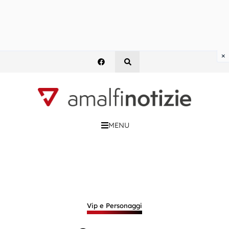
×
MENU
Vip e Personaggi