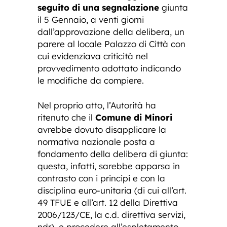
seguito di una segnalazione
giunta
il 5 Gennaio, a venti giorni
dall’approvazione della delibera, un
parere al locale Palazzo di Città con
cui evidenziava criticità nel
provvedimento adottato indicando
le modifiche da compiere.
Nel proprio atto, l’Autorità ha
ritenuto che il
Comune di Minori
avrebbe dovuto disapplicare la
normativa nazionale posta a
fondamento della delibera di giunta:
questa, infatti, sarebbe apparsa in
contrasto con i principi e con la
disciplina euro-unitaria (di cui all’art.
49 TFUE e all’art. 12 della Direttiva
2006/123/CE, la c.d. direttiva servizi,
ndr), e procedere all’espletamento