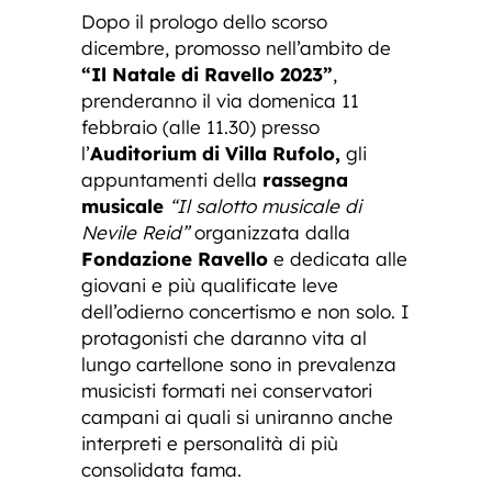
Dopo il prologo dello scorso
dicembre, promosso nell’ambito de
“Il Natale di Ravello 2023”
,
prenderanno il via domenica 11
febbraio (alle 11.30) presso
l’
Auditorium di Villa Rufolo,
gli
appuntamenti della
rassegna
musicale
“Il salotto musicale di
Nevile Reid”
organizzata dalla
Fondazione Ravello
e dedicata alle
giovani e più qualificate leve
dell’odierno concertismo e non solo. I
protagonisti che daranno vita al
lungo cartellone sono in prevalenza
musicisti formati nei conservatori
campani ai quali si uniranno anche
interpreti e personalità di più
consolidata fama.