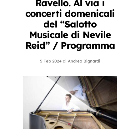
Ravello. Al via i
concerti domenicali
del “Salotto
Musicale di Nevile
Reid” / Programma
5 Feb 2024
di
Andrea Bignardi