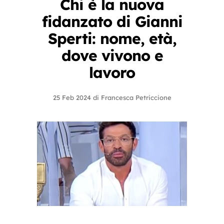
Chi è la nuova
fidanzato di Gianni
Sperti: nome, età,
dove vivono e
lavoro
25 Feb 2024
di
Francesca Petriccione