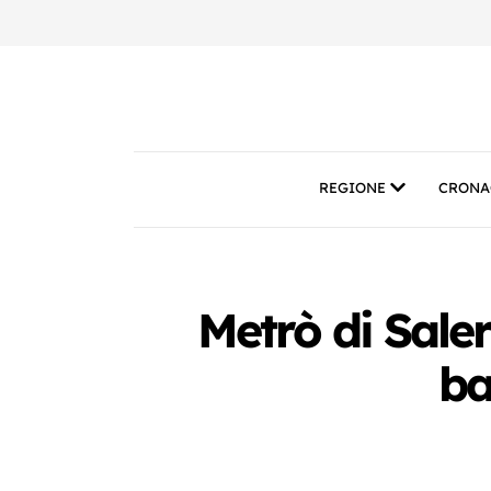
REGIONE
CRONA
Metrò di Sale
ba