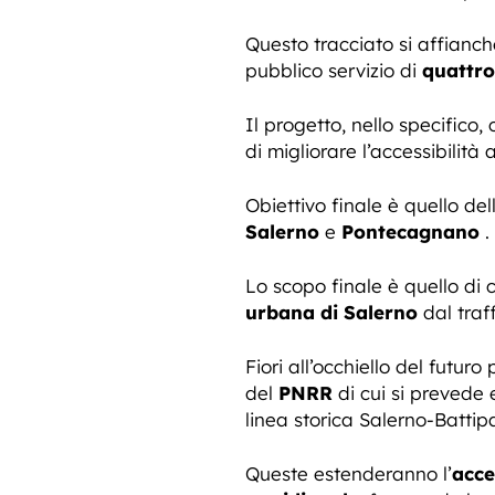
Questo tracciato si affianch
pubblico servizio di
quattro
Il progetto, nello specifico,
di migliorare l’accessibilità 
Obiettivo finale è quello del
Salerno
e
Pontecagnano
.
Lo scopo finale è quello di c
urbana di Salerno
dal traff
Fiori all’occhiello del fut
del
PNRR
di cui si prevede 
linea storica Salerno-Battip
Queste estenderanno l’
acce