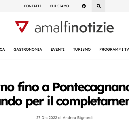
CONTATTI
CHI SIAMO
CA
GASTRONOMIA
EVENTI
TURISMO
PROGRAMMI TV
rno fino a Pontecagnano,
ndo per il completame
27 Dic 2022
di
Andrea Bignardi