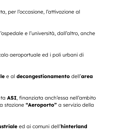
ta, per l’occasione, l’attivazione al
’ospedale e l’università, dall’altro, anche
calo aeroportuale ed i poli urbani di
le
e al
decongestionamento
dell’
area
ata
ASI
, finanziata anch’essa nell’ambito
ova stazione
“Aeroporto”
a servizio della
striale
ed ai comuni dell’
hinterland