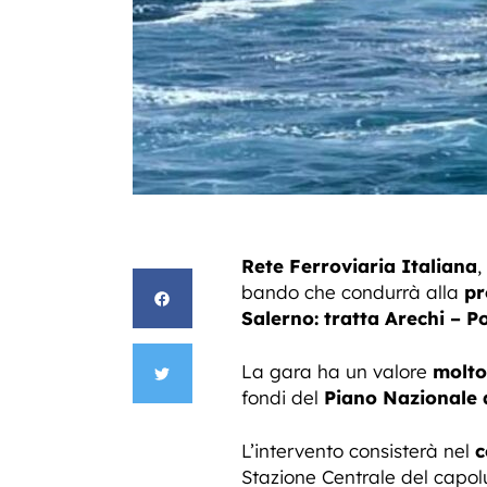
Rete Ferroviaria Italiana
,
bando che condurrà alla
pr
Salerno: tratta Arechi – 
La gara ha un valore
molto
fondi del
Piano Nazionale d
L’intervento consisterà nel
c
Stazione Centrale del capolu