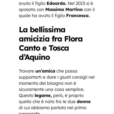
avuto il figlio
Edoardo.
Nel 2013 si è
sposata con
Massimo Martino
con il
quale ha avuto il figlio
Francesco.
La bellissima
amicizia fra Flora
Canto e Tosca
d’Aquino
Trovare
un’amica
che possa
supportarti e dare i giusti consigli nel
momento del bisogno non è
sicuramente una cosa semplice.
Questo
legame,
però, è proprio
quello che è nato fra le due
donne
di cui abbiamo parlato nel primo
paragrafo.