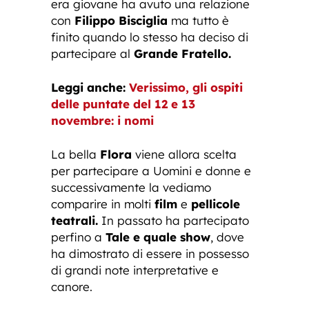
era giovane ha avuto una relazione
con
Filippo Bisciglia
ma tutto è
finito quando lo stesso ha deciso di
partecipare al
Grande Fratello.
Leggi anche:
Verissimo, gli ospiti
delle puntate del 12 e 13
novembre: i nomi
La bella
Flora
viene allora scelta
per partecipare a Uomini e donne e
successivamente la vediamo
comparire in molti
film
e
pellicole
teatrali.
In passato ha partecipato
perfino a
Tale e quale show
, dove
ha dimostrato di essere in possesso
di grandi note interpretative e
canore.