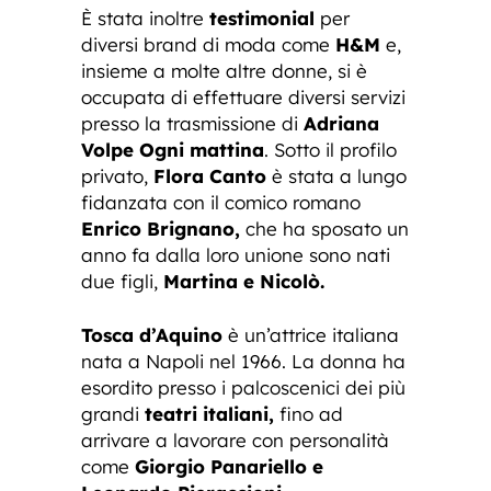
È stata inoltre
testimonial
per
diversi brand di moda come
H&M
e,
insieme a molte altre donne, si è
occupata di effettuare diversi servizi
presso la trasmissione di
Adriana
Volpe Ogni mattina
. Sotto il profilo
privato,
Flora Canto
è stata a lungo
fidanzata con il comico romano
Enrico Brignano,
che ha sposato un
anno fa dalla loro unione sono nati
due figli,
Martina e Nicolò.
Tosca d’Aquino
è un’attrice italiana
nata a Napoli nel 1966. La donna ha
esordito presso i palcoscenici dei più
grandi
teatri italiani,
fino ad
arrivare a lavorare con personalità
come
Giorgio Panariello e