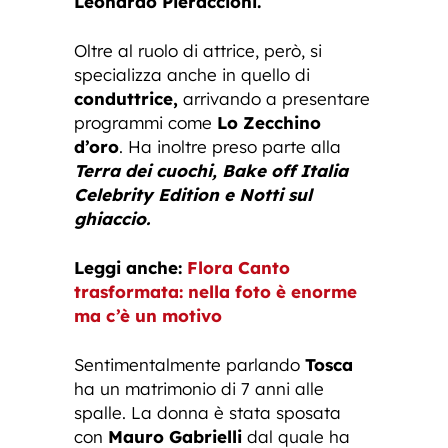
Leonardo Pieraccioni.
Oltre al ruolo di attrice, però, si
specializza anche in quello di
conduttrice,
arrivando a presentare
programmi come
Lo Zecchino
d’oro
. Ha inoltre preso parte alla
Terra dei cuochi, Bake off Italia
Celebrity Edition e Notti sul
ghiaccio.
Leggi anche:
Flora Canto
trasformata: nella foto è enorme
ma c’è un motivo
Sentimentalmente parlando
Tosca
ha un matrimonio di 7 anni alle
spalle. La donna è stata sposata
con
Mauro Gabrielli
dal quale ha