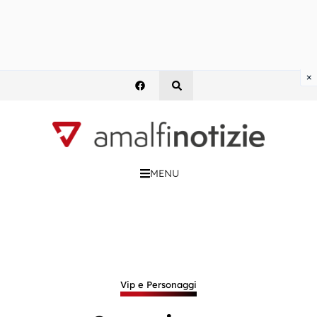
×
MENU
Vip e Personaggi