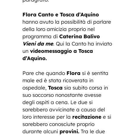
Flora Canto e Tosca d’Aquino
hanno avuto la possibilità di parlare
della loro amicizia proprio nel
programma di
Caterina Balivo
Vieni da me
. Qui la Canto ha inviato
un
videomessaggio a Tosca
d’Aquino.
Pare che quando
Flora
si è sentita
male ed è stata ricoverata in
ospedale,
Tosca
sia subito corsa in
suo soccorso nonostante avesse
degli ospiti a cena. Le due si
sarebbero avvicinate a causa del
loro interesse per la
recitazione
e si
sarebbero conosciute proprio
durante alcuni
provini.
Tra le due