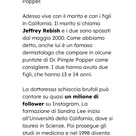
Popper.
Adesso vive con il marito e con i figli
in California. Il marito si chiama
Jeffrey Rebish
e i due sono sposati
dal maggio 2000. Come abbiamo
detto, anche lui è un famoso
dermatologo che compare in alcune
puntate di Dr. Pimple Popper come
consigliere. I due hanno avuto due
figli, che hanno 13 e 14 anni.
La dottoressa schiaccia brufoli può
contare su quasi
un milione di
follower
su Instagram. La
formazione di Sandra Lee inizia
all’Università della California, dove si
laurea in Scienze. Poi prosegue gli
studi in medicina e nel 1998 diventa