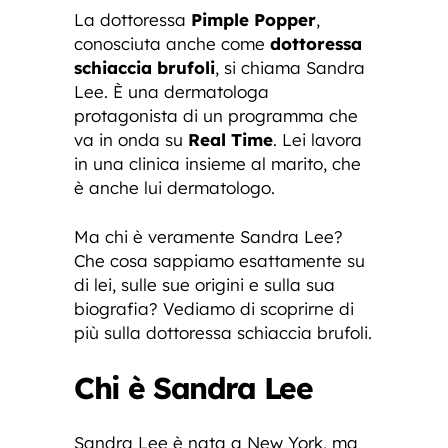
La dottoressa
Pimple Popper
,
conosciuta anche come
dottoressa
schiaccia brufoli
, si chiama Sandra
Lee. È una dermatologa
protagonista di un programma che
va in onda su
Real Time
. Lei lavora
in una clinica insieme al marito, che
è anche lui dermatologo.
Ma chi è veramente Sandra Lee?
Che cosa sappiamo esattamente su
di lei, sulle sue origini e sulla sua
biografia? Vediamo di scoprirne di
più sulla dottoressa schiaccia brufoli.
Chi è Sandra Lee
Sandra Lee è nata a New York, ma