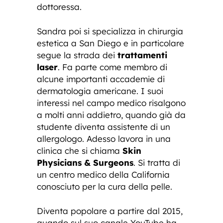
dottoressa.
Sandra poi si specializza in chirurgia
estetica a San Diego e in particolare
segue la strada dei
trattamenti
laser
. Fa parte come membro di
alcune importanti accademie di
dermatologia americane. I suoi
interessi nel campo medico risalgono
a molti anni addietro, quando già da
studente diventa assistente di un
allergologo. Adesso lavora in una
clinica che si chiama
Skin
Physicians & Surgeons
. Si tratta di
un centro medico della California
conosciuto per la cura della pelle.
Diventa popolare a partire dal 2015,
quando sul suo canale YouTube ha