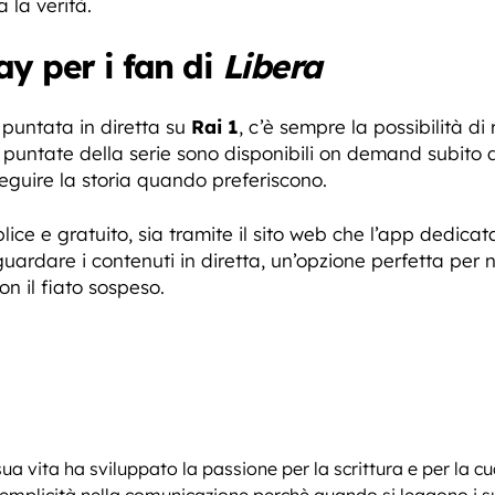
 la verità.
lay per i fan di
Libera
 puntata in diretta su
Rai 1
, c’è sempre la possibilità d
e puntate della serie sono disponibili on demand subito d
eguire la storia quando preferiscono.
ice e gratuito, sia tramite il sito web che l’app dedicata.
ardare i contenuti in diretta, un’opzione perfetta per 
on il fiato sospeso.
sua vita ha sviluppato la passione per la scrittura e per la c