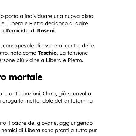
 lo porta a individuare una nuova pista
e. Libera e Pietro decidono di agire
sull’omicidio di
Rosani
.
, consapevole di essere al centro delle
estro, noto come
Teschio
. La tensione
rsone più vicine a Libera e Pietro.
to mortale
le anticipazioni, Clara, già sconvolta
e a drogarla mettendole dell’anfetamina
auto il padre del giovane, aggiungendo
i nemici di Libera sono pronti a tutto pur