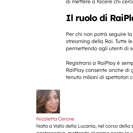
di mettere a tacere chi cerca
Il ruolo di RaiP
Per chi non potrà seguire la
streaming della Rai. Tutte l
permettendo agli utenti di s
Registrarsi a RaiPlay è sempl
RaiPlay consente anche di gu
tenuto milioni di spettatori c
Nicoletta Cerone
Nata a Vallo della Lucania, nel corso della 