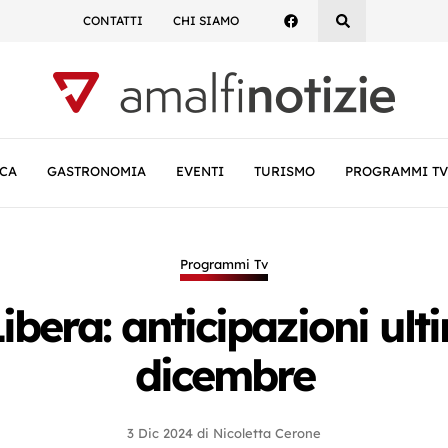
CONTATTI
CHI SIAMO
CA
GASTRONOMIA
EVENTI
TURISMO
PROGRAMMI TV
Programmi Tv
ibera: anticipazioni ul
dicembre
3 Dic 2024
di
Nicoletta Cerone