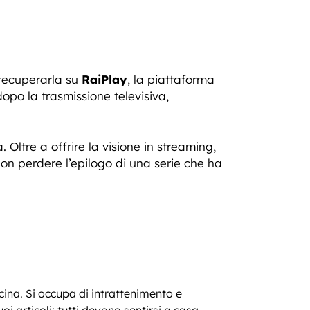
i recuperarla su
RaiPlay
, la piattaforma
opo la trasmissione televisiva,
 Oltre a offrire la visione in streaming,
non perdere l’epilogo di una serie che ha
ucina. Si occupa di intrattenimento e