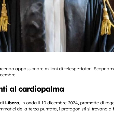
facendo appassionare milioni di telespettatori. Scopriam
dicembre.
nti al cardiopalma
 di
Libera
, in onda il 10 dicembre 2024, promette di regal
mmatici della terza puntata, i protagonisti si trovano a 