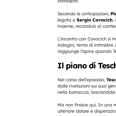
imminenti.
Secondo le anticipazioni,
Pi
legata a
Sergio Covacich
,
insieme, recandosi al cantie
L’incontro con Covacich si t
indagini, tenta di intimidir
raggiunge l’apice quando Tes
Il piano di Tes
Nel corso dell’episodio,
Tesc
dalle rivelazioni sui suoi g
nella borraccia, lasciandola
Ma non finisce qui. In una 
ulteriore dolore e disperazio