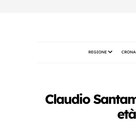
REGIONE
CRONA
Claudio Santama
età