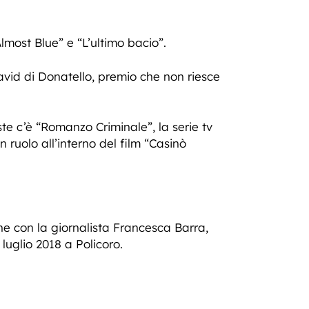
most Blue” e “L’ultimo bacio”.
vid di Donatello, premio che non riesce
te c’è “Romanzo Criminale”, la serie tv
ruolo all’interno del film “Casinò
ne con la giornalista Francesca Barra,
 luglio 2018 a Policoro.