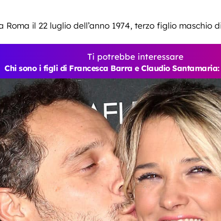
Roma il 22 luglio dell’anno 1974, terzo figlio maschio di
Ti potrebbe interessare
Chi sono i figli di Francesca Barra e Claudio Santamaria: