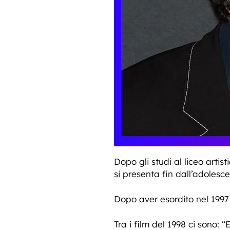
Dopo gli studi al liceo arti
si presenta fin dall’adolesc
Dopo aver esordito nel 1997 h
Tra i film del 1998 ci sono: 