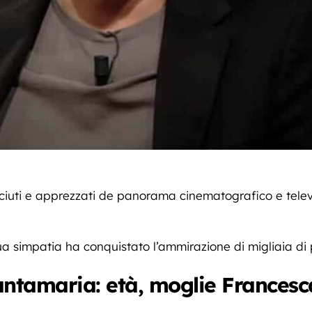
sciuti e apprezzati de panorama cinematografico e televi
sua simpatia ha conquistato l’ammirazione di migliaia di
ntamaria: età, moglie Francesca 