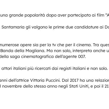
una grande popolarità dopo aver partecipato ai film “Al
a Santamaria gli valgono le prime due candidature ai Da
numerose opere sia per la tv che per il cinema. Tra ques
 Banda della Magliana. Ma non solo, interpreta anche un 
 della saga cinematografica dell’agente 007.
ttori italiani più ricercati dai registi italiani e non solo.
i dell’attrice Vittoria Puccini. Dal 2017 ha una relazio
 novembre dello stesso anno negli Stati Uniti, e poi il 21