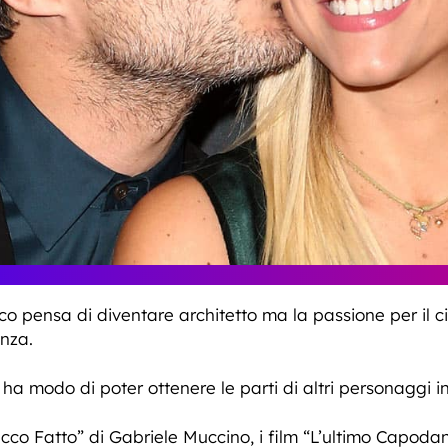
stico pensa di diventare architetto ma la passione per il 
enza.
a modo di poter ottenere le parti di altri personaggi in 
“Ecco Fatto” di Gabriele Muccino, i film “L’ultimo Capodan