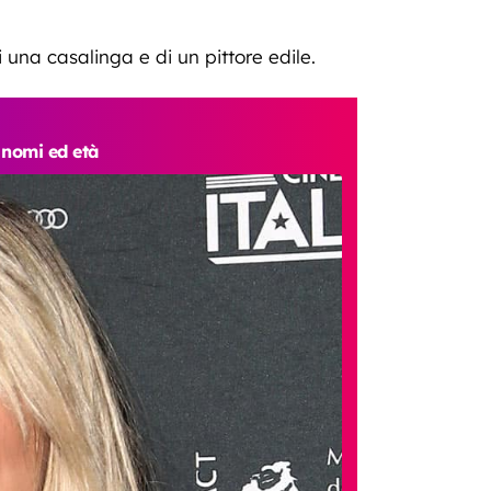
 una casalinga e di un pittore edile.
 nomi ed età