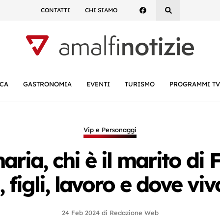
CONTATTI
CHI SIAMO
CA
GASTRONOMIA
EVENTI
TURISMO
PROGRAMMI TV
Vip e Personaggi
ria, chi è il marito di 
, figli, lavoro e dove vi
24 Feb 2024
di
Redazione Web