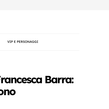
VIP E PERSONAGGI
Francesca Barra:
vono