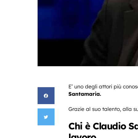
E’ uno degli attori più cono
Santamaria.
Grazie al suo talento, alla 
Chi è Claudio Sa
lavoro