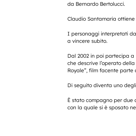
da Bernardo Bertolucci.
Claudio Santamaria ottiene 
I personaggi interpretati d
a vincere subito.
Dal 2002 in poi partecipa a 
che descrive l’operato della
Royale”, film facente parte
Di seguito diventa uno degli a
È stato compagno per due ann
con la quale si è sposato nel