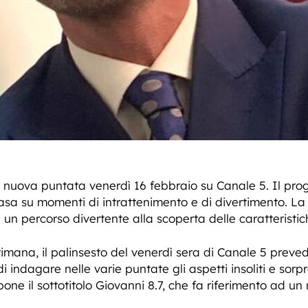
nuova puntata venerdì 16 febbraio su Canale 5. Il pro
asa su momenti di intrattenimento e di divertimento. La
in un percorso divertente alla scoperta delle caratteristi
mana, il palinsesto del venerdì sera di Canale 5 preve
 di indagare nelle varie puntate gli aspetti insoliti e so
ne il sottotitolo Giovanni 8.7, che fa riferimento ad un 