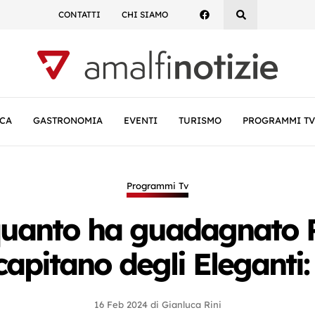
CONTATTI
CHI SIAMO
CA
GASTRONOMIA
EVENTI
TURISMO
PROGRAMMI TV
Programmi Tv
quanto ha guadagnato R
apitano degli Eleganti: l
16 Feb 2024
di
Gianluca Rini