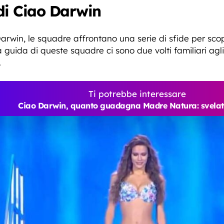
di Ciao Darwin
rwin, le squadre affrontano una serie di sfide per scop
a guida di queste squadre ci sono due volti familiari agl
.
Ti potrebbe interessare
Ciao Darwin, quanto guadagna Madre Natura: svelate 