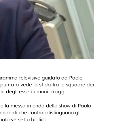
gramma televisivo guidato da Paolo
 puntata vede la sfida tra le squadre dei
che degli esseri umani di oggi.
de la messa in onda dello show di Paolo
rprendenti che contraddistinguono gli
noto versetto biblico.