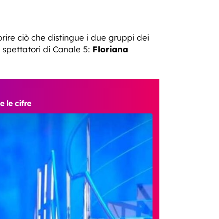
rire ciò che distingue i due gruppi dei
i spettatori di Canale 5:
Floriana
le cifre