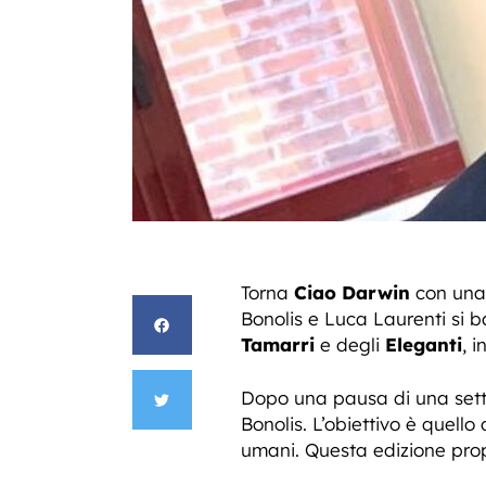
Torna
Ciao Darwin
con una 
Bonolis e Luca Laurenti si b
Tamarri
e degli
Eleganti
, 
Dopo una pausa di una setti
Bonolis. L’obiettivo è quello
umani. Questa edizione propo