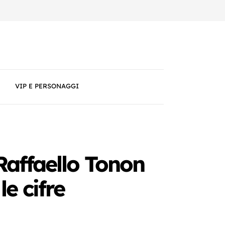
VIP E PERSONAGGI
affaello Tonon
e cifre