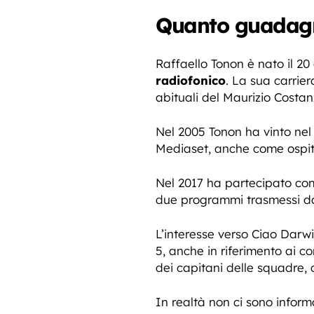
Quanto guadagn
Raffaello Tonon è nato il 2
radiofonico
. La sua carrier
abituali del Maurizio Costa
Nel 2005 Tonon ha vinto nel 
Mediaset, anche come ospite
Nel 2017 ha partecipato co
due programmi trasmessi da 
L’interesse verso Ciao Darw
5, anche in riferimento ai c
dei capitani delle squadre,
In realtà non ci sono inform