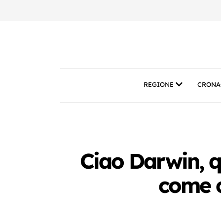
REGIONE
CRONA
Ciao Darwin, 
come c