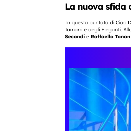
La nuova sfida 
In questa puntata di Ciao Da
Tamarri e degli Eleganti. All
Secondi
e
Raffaello Tonon