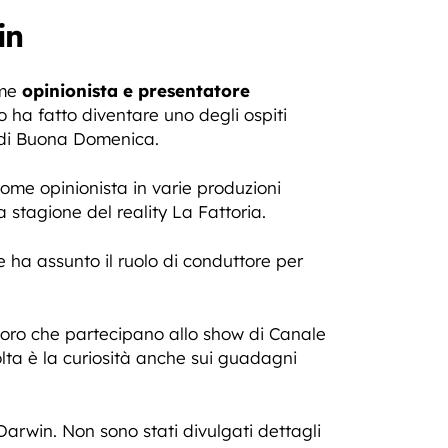
in
ome
opinionista e presentatore
o ha fatto diventare uno degli ospiti
o di Buona Domenica.
come opinionista in varie produzioni
stagione del reality La Fattoria.
e ha assunto il ruolo di conduttore per
oro che partecipano allo show di Canale
olta è la curiosità anche sui guadagni
Darwin. Non sono stati divulgati dettagli