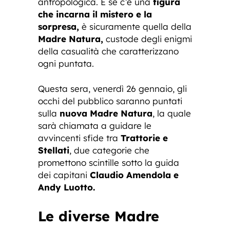
antropologica. E se c’è una
figura
che incarna il mistero e la
sorpresa,
è sicuramente quella della
Madre Natura,
custode degli enigmi
della casualità che caratterizzano
ogni puntata.
Questa sera, venerdì 26 gennaio, gli
occhi del pubblico saranno puntati
sulla
nuova Madre Natura
, la quale
sarà chiamata a guidare le
avvincenti sfide tra
Trattorie e
Stellati
, due categorie che
promettono scintille sotto la guida
dei capitani
Claudio Amendola e
Andy Luotto.
Le diverse Madre