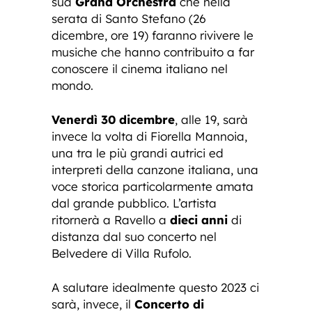
sua
Grand Orchestra
che nella
serata di Santo Stefano (26
dicembre, ore 19) faranno rivivere le
musiche che hanno contribuito a far
conoscere il cinema italiano nel
mondo.
Venerdì 30 dicembre
, alle 19, sarà
invece la volta di Fiorella Mannoia,
una tra le più grandi autrici ed
interpreti della canzone italiana, una
voce storica particolarmente amata
dal grande pubblico. L’artista
ritornerà a Ravello a
dieci anni
di
distanza dal suo concerto nel
Belvedere di Villa Rufolo.
A salutare idealmente questo 2023 ci
sarà, invece, il
Concerto di