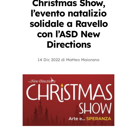
Christmas Show,
l’evento natalizio
solidale a Ravello
con l’ASD New
Directions
14 Dic 2022
di
Matteo Maiorano