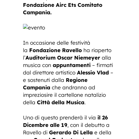
Fondazione Airc Ets Comitato
Campania.
In occasione delle festività
la
Fondazione Ravello
ha riaperto
l’
Auditorium Oscar Niemeyer
alla
musica con
appuntamenti
– firmati
dal direttore artistico
Alessio Vlad
–
e sostenuti dalla
Regione
Campania
che andranno ad
impreziosire il cartellone natalizio
della
Città della Musica
.
Uno di questo prenderà il via
il 26
Dicembre alle 19
, con il debutto a
Ravello di
Gerardo Di Lella
e della