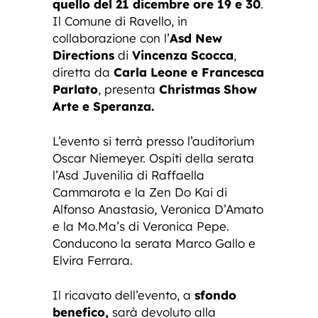
quello del 21 dicembre ore 19 e 30
.
Il Comune di Ravello, in
collaborazione con l’
Asd New
Directions
di
Vincenza Scocca
,
diretta da
Carla Leone e Francesca
Parlato
, presenta
Christmas Show
Arte e Speranza.
L’evento si terrà presso l’auditorium
Oscar Niemeyer. Ospiti della serata
l’Asd Juvenilia di Raffaella
Cammarota e la Zen Do Kai di
Alfonso Anastasio, Veronica D’Amato
e la Mo.Ma’s di Veronica Pepe.
Conducono la serata Marco Gallo e
Elvira Ferrara.
Il ricavato dell’evento, a
sfondo
benefico,
sarà devoluto alla