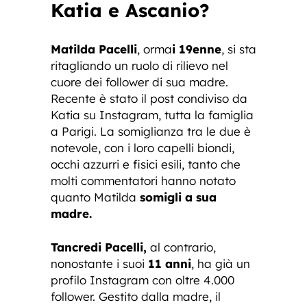
Katia e Ascanio?
Matilda Pacelli
, orma
i 19enne
, si sta
ritagliando un ruolo di rilievo nel
cuore dei follower di sua madre.
Recente è stato il post condiviso da
Katia su Instagram, tutta la famiglia
a Parigi. La somiglianza tra le due è
notevole, con i loro capelli biondi,
occhi azzurri e fisici esili, tanto che
molti commentatori hanno notato
quanto Matilda
somigli a sua
madre.
Tancredi Pacelli,
al contrario,
nonostante i suoi
11 anni
, ha già un
profilo Instagram con oltre 4.000
follower. Gestito dalla madre, il