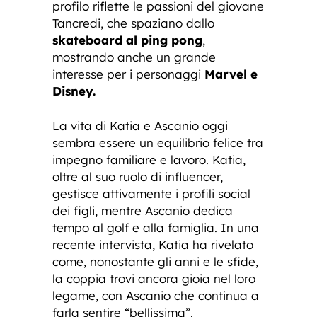
profilo riflette le passioni del giovane
Tancredi, che spaziano dallo
skateboard al ping pong
,
mostrando anche un grande
interesse per i personaggi
Marvel e
Disney.
La vita di Katia e Ascanio oggi
sembra essere un equilibrio felice tra
impegno familiare e lavoro. Katia,
oltre al suo ruolo di influencer,
gestisce attivamente i profili social
dei figli, mentre Ascanio dedica
tempo al golf e alla famiglia. In una
recente intervista, Katia ha rivelato
come, nonostante gli anni e le sfide,
la coppia trovi ancora gioia nel loro
legame, con Ascanio che continua a
farla sentire “bellissima”.