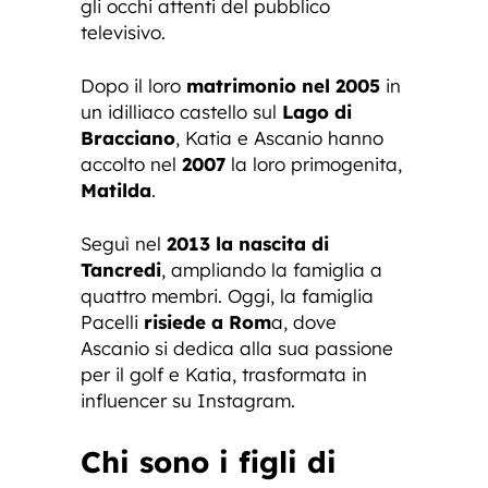
gli occhi attenti del pubblico
televisivo.
Dopo il loro
matrimonio nel 2005
in
un idilliaco castello sul
Lago di
Bracciano
, Katia e Ascanio hanno
accolto nel
2007
la loro primogenita,
Matilda
.
Seguì nel
2013 la nascita di
Tancredi
, ampliando la famiglia a
quattro membri. Oggi, la famiglia
Pacelli
risiede a Rom
a, dove
Ascanio si dedica alla sua passione
per il golf e Katia, trasformata in
influencer su Instagram.
Chi sono i figli di